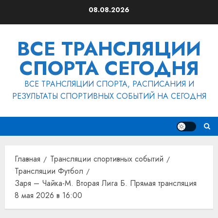
Перейти
08.08.2026
к
содержимому
ВСЕ ТРАНСЛЯЦИИ
СПОРТА СЕГОДНЯ
ВСЕ ТРАНСЛЯЦИИ СПОРТА, РАСПИСАНИЯ И
РЕЗУЛЬТАТЫ СПОРТИВНЫХ СОБЫТИЙ НА СЕГОДНЯ
Главная
Трансляции спортивных событий
Трансляции Футбол
Заря – Чайка-М. Вторая Лига Б. Прямая трансляция
8 мая 2026 в 16:00