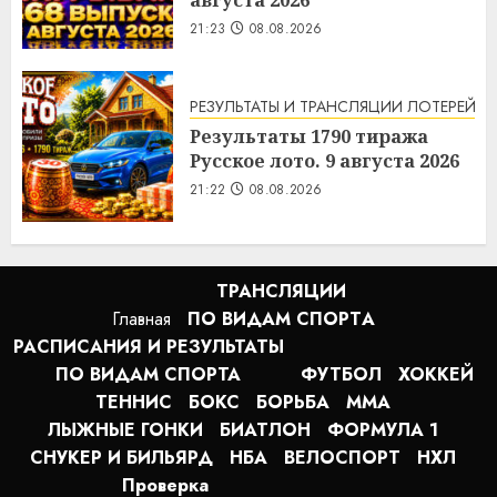
августа 2026
21:23
08.08.2026
РЕЗУЛЬТАТЫ И ТРАНСЛЯЦИИ ЛОТЕРЕЙ
Результаты 1790 тиража
Русское лото. 9 августа 2026
21:22
08.08.2026
ТРАНСЛЯЦИИ
Главная
ПО ВИДАМ СПОРТA
РАСПИСАНИЯ И РЕЗУЛЬТАТЫ
ПО ВИДАМ СПОРТА
ФУТБОЛ
ХОККЕЙ
ТЕННИС
БОКС
БОРЬБА
MMA
ЛЫЖНЫЕ ГОНКИ
БИАТЛОН
ФОРМУЛА 1
СНУКЕР И БИЛЬЯРД
НБА
ВЕЛОСПОРТ
НХЛ
Проверка