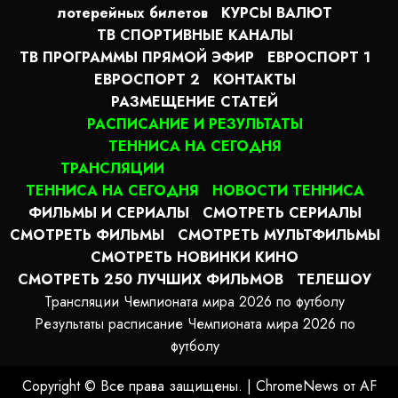
лотерейных билетов
КУРСЫ ВАЛЮТ
ТВ СПОРТИВНЫЕ КАНАЛЫ
ТВ ПРОГРАММЫ ПРЯМОЙ ЭФИР
ЕВРОСПОРТ 1
ЕВРОСПОРТ 2
КОНТАКТЫ
РАЗМЕЩЕНИЕ СТАТЕЙ
РАСПИСАНИЕ И РЕЗУЛЬТАТЫ
ТЕННИСА НА СЕГОДНЯ
ТРАНСЛЯЦИИ
ТЕННИСА НА СЕГОДНЯ
НОВОСТИ ТЕННИСА
ФИЛЬМЫ И СЕРИАЛЫ
СМОТРЕТЬ СЕРИАЛЫ
СМОТРЕТЬ ФИЛЬМЫ
СМОТРЕТЬ МУЛЬТФИЛЬМЫ
СМОТРЕТЬ НОВИНКИ КИНО
СМОТРЕТЬ 250 ЛУЧШИХ ФИЛЬМОВ
ТЕЛЕШОУ
Трансляции Чемпионата мира 2026 по футболу
Результаты расписание Чемпионата мира 2026 по
футболу
Copyright © Все права защищены.
|
ChromeNews
от AF