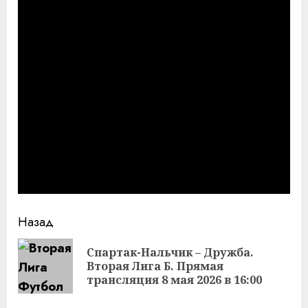
Продолжить
Назад
чтение
Спартак-Нальчик – Дружба.
Пр
Вторая Лига Б. Прямая
за
трансляция 8 мая 2026 в 16:00