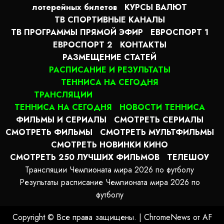
лотерейных билетов
КУРСЫ ВАЛЮТ
ТВ СПОРТИВНЫЕ КАНАЛЫ
ТВ ПРОГРАММЫ ПРЯМОЙ ЭФИР
ЕВРОСПОРТ 1
ЕВРОСПОРТ 2
КОНТАКТЫ
РАЗМЕЩЕНИЕ СТАТЕЙ
РАСПИСАНИЕ И РЕЗУЛЬТАТЫ
ТЕННИСА НА СЕГОДНЯ
ТРАНСЛЯЦИИ
ТЕННИСА НА СЕГОДНЯ
НОВОСТИ ТЕННИСА
ФИЛЬМЫ И СЕРИАЛЫ
СМОТРЕТЬ СЕРИАЛЫ
СМОТРЕТЬ ФИЛЬМЫ
СМОТРЕТЬ МУЛЬТФИЛЬМЫ
СМОТРЕТЬ НОВИНКИ КИНО
СМОТРЕТЬ 250 ЛУЧШИХ ФИЛЬМОВ
ТЕЛЕШОУ
Трансляции Чемпионата мира 2026 по футболу
Результаты расписание Чемпионата мира 2026 по
футболу
Copyright © Все права защищены.
|
ChromeNews
от AF