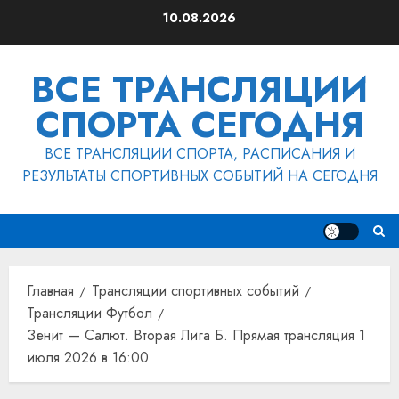
Перейти
10.08.2026
к
содержимому
ВСЕ ТРАНСЛЯЦИИ
СПОРТА СЕГОДНЯ
ВСЕ ТРАНСЛЯЦИИ СПОРТА, РАСПИСАНИЯ И
РЕЗУЛЬТАТЫ СПОРТИВНЫХ СОБЫТИЙ НА СЕГОДНЯ
Главная
Трансляции спортивных событий
Трансляции Футбол
Зенит — Салют. Вторая Лига Б. Прямая трансляция 1
июля 2026 в 16:00