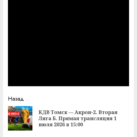
Продолжить
Назад
чтение
КДВ Томск — Акрон-2. Вторая
Пр
Лига Б. Прямая трансляция 1
за
июля 2026 в 15:00