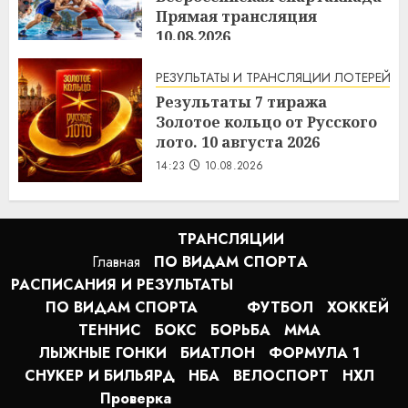
Прямая трансляция
10.08.2026
14:52
10.08.2026
РЕЗУЛЬТАТЫ И ТРАНСЛЯЦИИ ЛОТЕРЕЙ
Результаты 7 тиража
Золотое кольцо от Русского
лото. 10 августа 2026
14:23
10.08.2026
ТРАНСЛЯЦИИ
Главная
ПО ВИДАМ СПОРТA
РАСПИСАНИЯ И РЕЗУЛЬТАТЫ
ПО ВИДАМ СПОРТА
ФУТБОЛ
ХОККЕЙ
ТЕННИС
БОКС
БОРЬБА
MMA
ЛЫЖНЫЕ ГОНКИ
БИАТЛОН
ФОРМУЛА 1
СНУКЕР И БИЛЬЯРД
НБА
ВЕЛОСПОРТ
НХЛ
Проверка