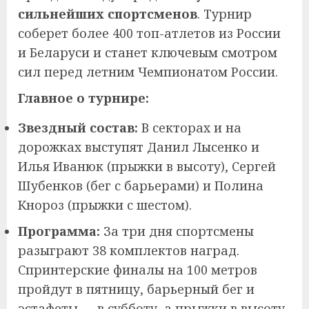
сильнейших спортсменов
. Турнир
соберет более 400 топ-атлетов из России
и Беларуси и станет ключевым смотром
сил перед летним Чемпионатом России.
Главное о турнире:
Звездный состав:
В секторах и на
дорожках выступят Данил Лысенко и
Илья Иванюк (прыжки в высоту), Сергей
Шубенков (бег с барьерами) и Полина
Кнороз (прыжки с шестом).
Программа:
За три дня спортсмены
разыграют 38 комплектов наград.
Спринтерские финалы на 100 метров
пройдут в пятницу, барьерный бег и
эстафеты — в субботу, а прыжки в высоту