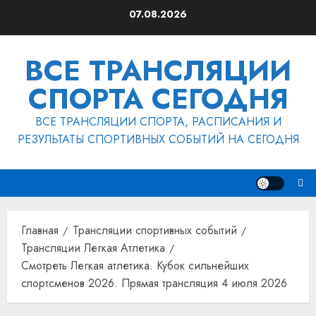
Перейти
07.08.2026
к
содержимому
ВСЕ ТРАНСЛЯЦИИ
СПОРТА СЕГОДНЯ
ВСЕ ТРАНСЛЯЦИИ СПОРТА, РАСПИСАНИЯ И
РЕЗУЛЬТАТЫ СПОРТИВНЫХ СОБЫТИЙ НА СЕГОДНЯ
Главная
Трансляции спортивных событий
Трансляции Легкая Атлетика
Смотреть Легкая атлетика. Кубок сильнейших
спортсменов 2026. Прямая трансляция 4 июля 2026