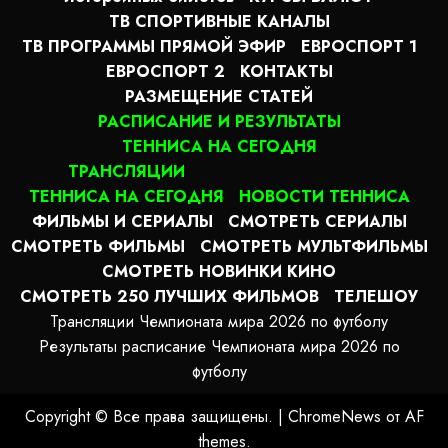
ТВ СПОРТИВНЫЕ КАНАЛЫ
ТВ ПРОГРАММЫ ПРЯМОЙ ЭФИР
ЕВРОСПОРТ 1
ЕВРОСПОРТ 2
КОНТАКТЫ
РАЗМЕЩЕНИЕ СТАТЕЙ
РАСПИСАНИЕ И РЕЗУЛЬТАТЫ
ТЕННИСА НА СЕГОДНЯ
ТРАНСЛЯЦИИ
ТЕННИСА НА СЕГОДНЯ
НОВОСТИ ТЕННИСА
ФИЛЬМЫ И СЕРИАЛЫ
СМОТРЕТЬ СЕРИАЛЫ
СМОТРЕТЬ ФИЛЬМЫ
СМОТРЕТЬ МУЛЬТФИЛЬМЫ
СМОТРЕТЬ НОВИНКИ КИНО
СМОТРЕТЬ 250 ЛУЧШИХ ФИЛЬМОВ
ТЕЛЕШОУ
Трансляции Чемпионата мира 2026 по футболу
Результаты расписание Чемпионата мира 2026 по
футболу
Copyright © Все права защищены.
|
ChromeNews
от AF
themes.