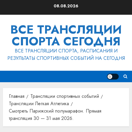
Перейти
08.08.2026
к
содержимому
ВСЕ ТРАНСЛЯЦИИ
СПОРТА СЕГОДНЯ
ВСЕ ТРАНСЛЯЦИИ СПОРТА, РАСПИСАНИЯ И
РЕЗУЛЬТАТЫ СПОРТИВНЫХ СОБЫТИЙ НА СЕГОДНЯ
Главная
Трансляции спортивных событий
Трансляции Легкая Атлетика
Смотреть Парижский полумарафон. Прямая
трансляция 30 — 31 мая 2026.