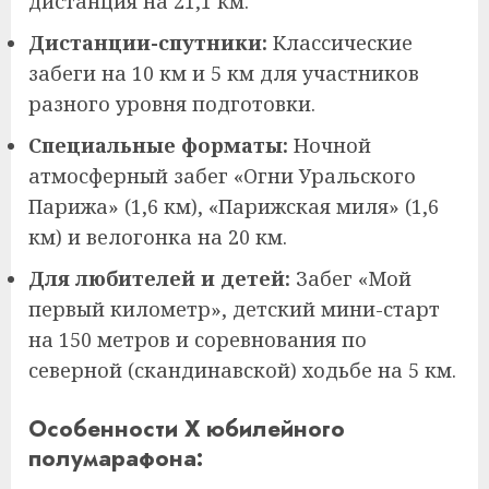
дистанция на 21,1 км.
Дистанции-спутники:
Классические
забеги на 10 км и 5 км для участников
разного уровня подготовки.
Специальные форматы:
Ночной
атмосферный забег «Огни Уральского
Парижа» (1,6 км), «Парижская миля» (1,6
км) и велогонка на 20 км.
Для любителей и детей:
Забег «Мой
первый километр», детский мини-старт
на 150 метров и соревнования по
северной (скандинавской) ходьбе на 5 км.
Особенности X юбилейного
полумарафона: