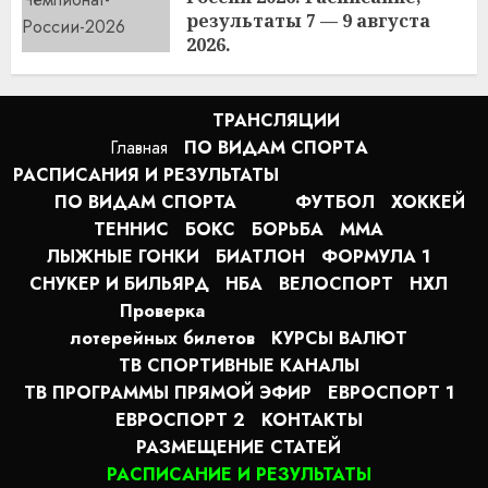
результаты 7 — 9 августа
2026.
0:54
08.08.2026
ТРАНСЛЯЦИИ
Главная
ПО ВИДАМ СПОРТA
РАСПИСАНИЯ И РЕЗУЛЬТАТЫ
ПО ВИДАМ СПОРТА
ФУТБОЛ
ХОККЕЙ
ТЕННИС
БОКС
БОРЬБА
MMA
ЛЫЖНЫЕ ГОНКИ
БИАТЛОН
ФОРМУЛА 1
СНУКЕР И БИЛЬЯРД
НБА
ВЕЛОСПОРТ
НХЛ
Проверка
лотерейных билетов
КУРСЫ ВАЛЮТ
ТВ СПОРТИВНЫЕ КАНАЛЫ
ТВ ПРОГРАММЫ ПРЯМОЙ ЭФИР
ЕВРОСПОРТ 1
ЕВРОСПОРТ 2
КОНТАКТЫ
РАЗМЕЩЕНИЕ СТАТЕЙ
РАСПИСАНИЕ И РЕЗУЛЬТАТЫ