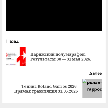
Продолжить
Назад
чтение
Парижский полумарафон.
Пр
Результаты 30 — 31 мая 2026.
за
Далее
Теннис Roland Garros 2026.
Следующая
Прямая трансляция 31.05.2026
запись: