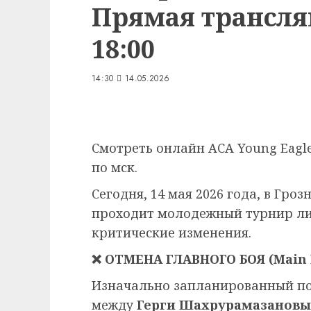
Прямая трансляц
18:00
14:30
14.05.2026
Смотреть онлайн ACA Young Eagles
по мск.
Сегодня, 14 мая 2026 года, в Гро
проходит молодежный турнир лиг
критические изменения.
❌ ОТМЕНА ГЛАВНОГО БОЯ (Main 
Изначально запланированный пое
между
Герги Шахрурамазанов