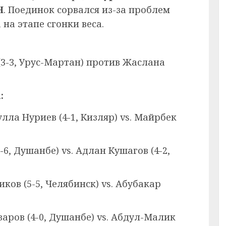
Н
. Поединок сорвался из-за проблем
на этапе сгонки веса.
3-3, Урус-Мартан) против Жаслана
:
лла Нуриев (4-1, Кизляр) vs. Майрбек
6, Душанбе) vs. Адлан Кушагов (4-2,
ков (5-5, Челябинск) vs. Абубакар
ров (4-0, Душанбе) vs. Абдул-Малик