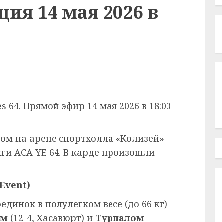
ия 14 мая 2026 в
 64. Прямой эфир 14 мая 2026 в 18:00
зном на арене спортхолла «Колизей»
и ACA YE 64. В карде произошли
Event)
динок в полулегком весе (до 66 кг)
ым
(12-4, Хасавюрт) и
Турпалом