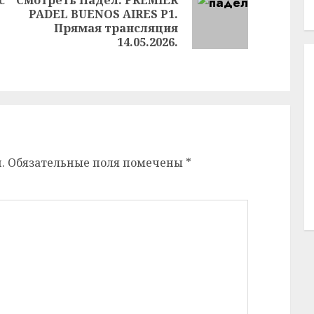
PADEL BUENOS AIRES P1.
Следующая
Прямая трансляция
Предыдущая
запись:
14.05.2026.
запись:
.
Обязательные поля помечены
*