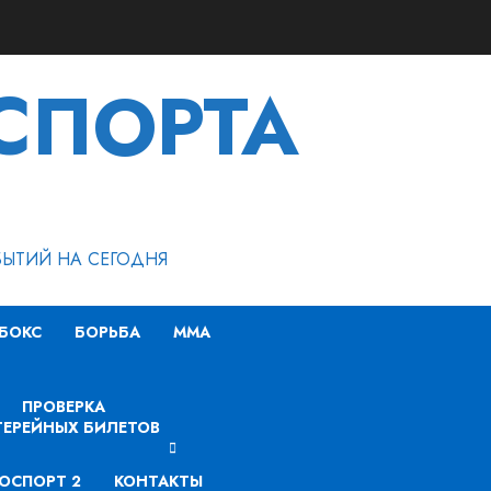
СПОРТА
БЫТИЙ НА СЕГОДНЯ
БОКС
БОРЬБА
MMA
ПРОВЕРКА
ЕРЕЙНЫХ БИЛЕТОВ
ОСПОРТ 2
КОНТАКТЫ