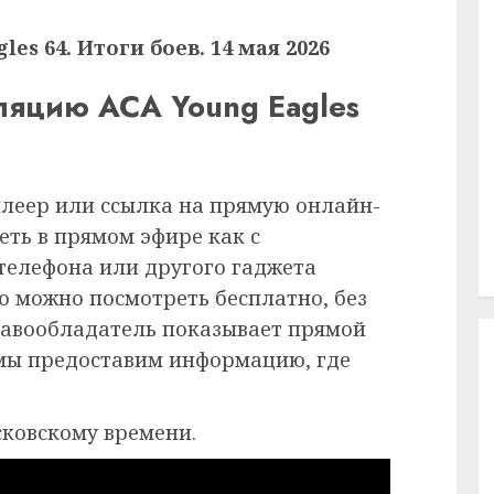
es 64. Итоги боев. 14 мая 2026
ляцию ACA Young Eagles
плеер или ссылка на прямую онлайн-
еть в прямом эфире как с
 телефона или другого гаджета
ию можно посмотреть бесплатно, без
равообладатель показывает прямой
 мы предоставим информацию, где
сковскому времени.