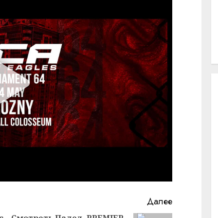
Далее
с
Смотреть Падел. PREMIER