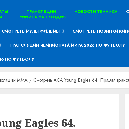
ТАТЫ
ТРАНСЛЯЦИИ
НОВОСТИ ТЕННИСА
Ф
Я
ТЕННИСА НА СЕГОДНЯ
СМОТРЕТЬ МУЛЬТФИЛЬМЫ
СМОТРЕТЬ НОВИНКИ КИН
ТРАНСЛЯЦИИ ЧЕМПИОНАТА МИРА 2026 ПО ФУТБОЛУ
26 ПО ФУТБОЛУ
нсляции MMA
Смотреть ACA Young Eagles 64. Прямая транс
ung Eagles 64.