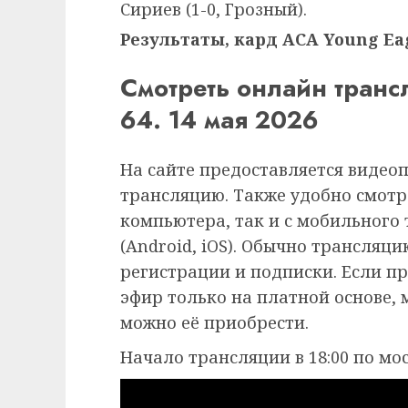
Сириев (1-0, Грозный).
Результаты, кард ACA Young Eagl
Смотреть онлайн транс
64. 14 мая 2026
На сайте предоставляется видео
трансляцию. Также удобно смотр
компьютера, так и с мобильного
(Android, iOS). Обычно трансляц
регистрации и подписки. Если п
эфир только на платной основе,
можно её приобрести.
Начало трансляции в 18:00 по мо