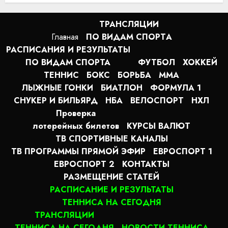
22:22
06.08.2026
ТРАНСЛЯЦИИ
Главная
ПО ВИДАМ СПОРТA
РАСПИСАНИЯ И РЕЗУЛЬТАТЫ
ПО ВИДАМ СПОРТА
ФУТБОЛ
ХОККЕЙ
ТЕННИС
БОКС
БОРЬБА
MMA
ЛЫЖНЫЕ ГОНКИ
БИАТЛОН
ФОРМУЛА 1
СНУКЕР И БИЛЬЯРД
НБА
ВЕЛОСПОРТ
НХЛ
Проверка
лотерейных билетов
КУРСЫ ВАЛЮТ
ТВ СПОРТИВНЫЕ КАНАЛЫ
ТВ ПРОГРАММЫ ПРЯМОЙ ЭФИР
ЕВРОСПОРТ 1
ЕВРОСПОРТ 2
КОНТАКТЫ
РАЗМЕЩЕНИЕ СТАТЕЙ
РАСПИСАНИЕ И РЕЗУЛЬТАТЫ
ТЕННИСА НА СЕГОДНЯ
ТРАНСЛЯЦИИ
ТЕННИСА НА СЕГОДНЯ
НОВОСТИ ТЕННИСА