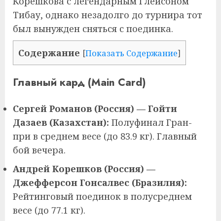
Корешкова с легендарным Глейсоном
Тибау, однако незадолго до турнира тот
был вынужден сняться с поединка.
Содержание
[
Показать Содержание
]
Главный кард (Main Card)
Сергей Романов (Россия) — Гойти
Дазаев (Казахстан):
Полуфинал Гран-
при в среднем весе (до 83.9 кг). Главный
бой вечера.
Андрей Корешков (Россия) —
Джефферсон Гонсалвес (Бразилия):
Рейтинговый поединок в полусреднем
весе (до 77.1 кг).