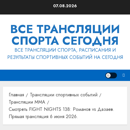
Перейти
07.08.2026
к
содержимому
ВСЕ ТРАНСЛЯЦИИ
СПОРТА СЕГОДНЯ
ВСЕ ТРАНСЛЯЦИИ СПОРТА, РАСПИСАНИЯ И
РЕЗУЛЬТАТЫ СПОРТИВНЫХ СОБЫТИЙ НА СЕГОДНЯ
Главная
Трансляции спортивных событий
Трансляции MMA
Смотреть FIGHT NIGHTS 138: Романов vs Дазаев.
Прямая трансляция 6 июня 2026.