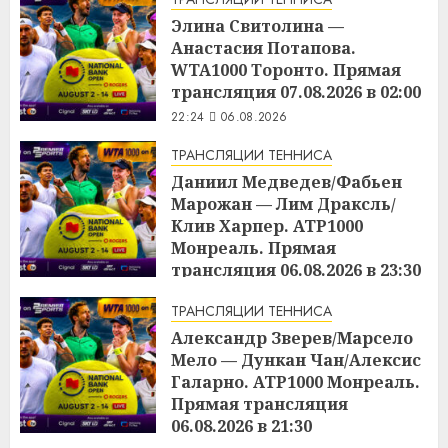
Элина Свитолина —
Анастасия Потапова.
WTA1000 Торонто. Прямая
трансляция 07.08.2026 в 02:00
22:24
06.08.2026
ТРАНСЛЯЦИИ ТЕННИСА
Даниил Медведев/Фабьен
Марожан — Лим Драксль/
Клив Харпер. ATP1000
Монреаль. Прямая
трансляция 06.08.2026 в 23:30
22:23
06.08.2026
ТРАНСЛЯЦИИ ТЕННИСА
Александр Зверев/Марсело
Мело — Дункан Чан/Алексис
Галарно. ATP1000 Монреаль.
Прямая трансляция
06.08.2026 в 21:30