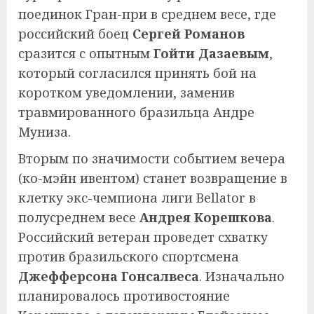
поединок Гран-при в среднем весе, где
российский боец
Сергей Романов
сразится с опытным
Гойти Дазаевым
,
который согласился принять бой на
коротком уведомлении, заменив
травмированного бразильца Андре
Муниза.
Вторым по значимости событием вечера
(ко-мэйн ивентом) станет возвращение в
клетку экс-чемпиона лиги Bellator в
полусреднем весе
Андрея Корешкова
.
Российский ветеран проведет схватку
против бразильского спортсмена
Джефферсона Гонсалвеса
. Изначально
планировалось противостояние