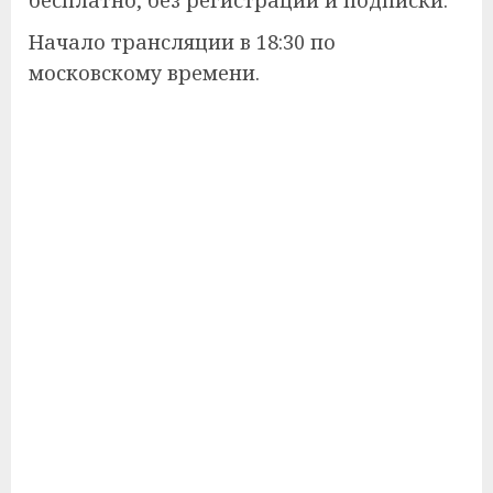
Начало трансляции в 18:30 по
московскому времени.