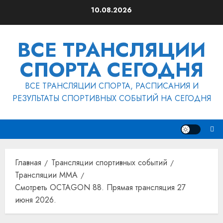
Перейти
10.08.2026
к
содержимому
ВСЕ ТРАНСЛЯЦИИ
СПОРТА СЕГОДНЯ
ВСЕ ТРАНСЛЯЦИИ СПОРТА, РАСПИСАНИЯ И
РЕЗУЛЬТАТЫ СПОРТИВНЫХ СОБЫТИЙ НА СЕГОДНЯ
Главная
Трансляции спортивных событий
Трансляции MMA
Смотреть OCTAGON 88. Прямая трансляция 27
июня 2026.