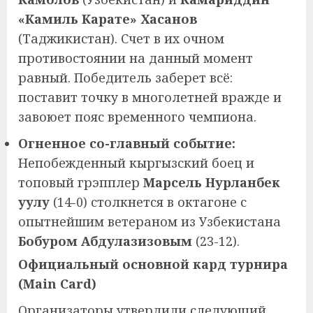
«Камиль Карате» Хасанов
(Таджикистан). Счет в их очном
противостоянии на данный момент
равный. Победитель заберет всё:
поставит точку в многолетней вражде и
завоюет пояс временного чемпиона.
Огненное со-главный событие:
Непобежденный кыргызский боец и
топовый грэпплер
Марсель Нурланбек
уулу
(14-0) столкнется в октагоне с
опытнейшим ветераном из Узбекистана
Бобуром Абдулазизовым
(23-12).
Официальный основной кард турнира
(Main Card)
Организаторы утвердили следующий