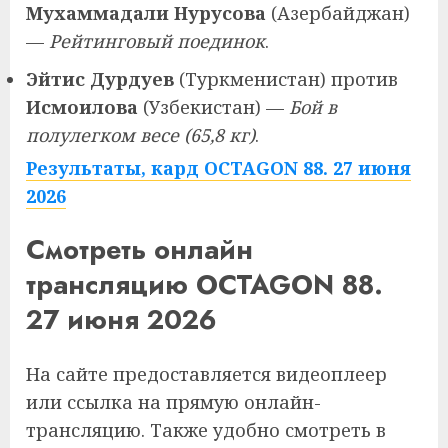
Мухаммадали Нурусова
(Азербайджан)
—
Рейтинговый поединок
.
Эйтис Дурдуев
(Туркменистан) против
Исмоилова
(Узбекистан) —
Бой в
полулегком весе (65,8 кг)
.
Результаты, кард OCTAGON 88. 27 июня
2026
Смотреть онлайн
трансляцию OCTAGON 88.
27 июня 2026
На сайте предоставляется видеоплеер
или ссылка на прямую онлайн-
трансляцию. Также удобно смотреть в