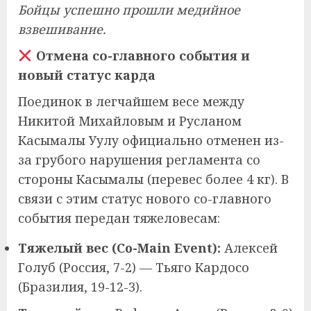
Бойцы успешно прошли медийное
взвешивание.
Отмена со-главного события и
новый статус карда
Поединок в легчайшем весе между
Никитой Михайловым и Русланом
Касымалы Уулу официально отменен из-
за грубого нарушения регламента со
стороны Касымалы (перевес более 4 кг). В
связи с этим статус нового со-главного
события передан тяжеловесам:
Тяжелый вес (Co-Main Event):
Алексей
Голуб (Россия, 7-2) — Тьяго Кардосо
(Бразилия, 19-12-3).