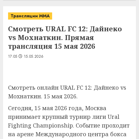
Трансляции MMA
Смотреть URAL FC 12: Дайнеко
vs Мохнаткин. Прямая
трансляция 15 мая 2026
17:05
15.05.2026
Смотреть онлайн URAL FC 12: Дайнеко vs
Мохнаткин. 15 мая 2026.
Сегодня, 15 мая 2026 года, Москва
принимает крупный турнир лиги Ural
Fighting Championship. Событие проходит
на арене Международного центра бокса