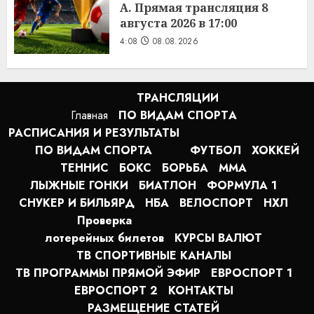
А. Прямая трансляция 8
августа 2026 в 17:00
4:08
08.08.2026
ТРАНСЛЯЦИИ
Главная
ПО ВИДАМ СПОРТA
РАСПИСАНИЯ И РЕЗУЛЬТАТЫ
ПО ВИДАМ СПОРТА
ФУТБОЛ
ХОККЕЙ
ТЕННИС
БОКС
БОРЬБА
MMA
ЛЫЖНЫЕ ГОНКИ
БИАТЛОН
ФОРМУЛА 1
СНУКЕР И БИЛЬЯРД
НБА
ВЕЛОСПОРТ
НХЛ
Проверка
лотерейных билетов
КУРСЫ ВАЛЮТ
ТВ СПОРТИВНЫЕ КАНАЛЫ
ТВ ПРОГРАММЫ ПРЯМОЙ ЭФИР
ЕВРОСПОРТ 1
ЕВРОСПОРТ 2
КОНТАКТЫ
РАЗМЕЩЕНИЕ СТАТЕЙ