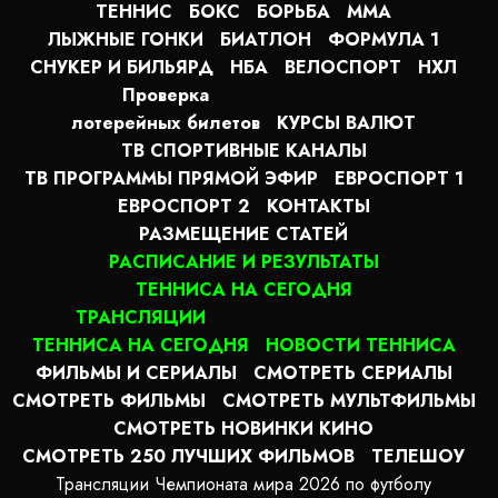
ТЕННИС
БОКС
БОРЬБА
MMA
ЛЫЖНЫЕ ГОНКИ
БИАТЛОН
ФОРМУЛА 1
СНУКЕР И БИЛЬЯРД
НБА
ВЕЛОСПОРТ
НХЛ
Проверка
лотерейных билетов
КУРСЫ ВАЛЮТ
ТВ СПОРТИВНЫЕ КАНАЛЫ
ТВ ПРОГРАММЫ ПРЯМОЙ ЭФИР
ЕВРОСПОРТ 1
ЕВРОСПОРТ 2
КОНТАКТЫ
РАЗМЕЩЕНИЕ СТАТЕЙ
РАСПИСАНИЕ И РЕЗУЛЬТАТЫ
ТЕННИСА НА СЕГОДНЯ
ТРАНСЛЯЦИИ
ТЕННИСА НА СЕГОДНЯ
НОВОСТИ ТЕННИСА
ФИЛЬМЫ И СЕРИАЛЫ
СМОТРЕТЬ СЕРИАЛЫ
СМОТРЕТЬ ФИЛЬМЫ
СМОТРЕТЬ МУЛЬТФИЛЬМЫ
СМОТРЕТЬ НОВИНКИ КИНО
СМОТРЕТЬ 250 ЛУЧШИХ ФИЛЬМОВ
ТЕЛЕШОУ
Трансляции Чемпионата мира 2026 по футболу