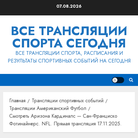
Перейти
07.08.2026
к
содержимому
ВСЕ ТРАНСЛЯЦИИ
СПОРТА СЕГОДНЯ
ВСЕ ТРАНСЛЯЦИИ СПОРТА, РАСПИСАНИЯ И
РЕЗУЛЬТАТЫ СПОРТИВНЫХ СОБЫТИЙ НА СЕГОДНЯ
Главная
Трансляции спортивных событий
Трансляции Американский Футбол
Смотреть Аризона Кардиналс — Сан-Франциско
Фотинайнерс. NFL. Прямая трансляция 17.11.2025.