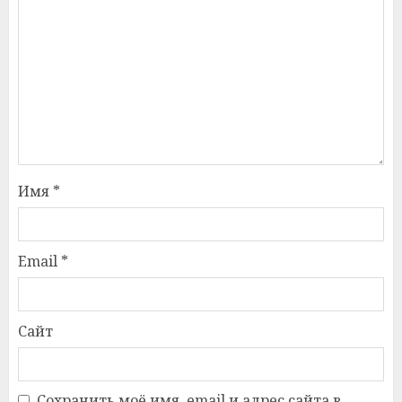
Имя
*
Email
*
Сайт
Сохранить моё имя, email и адрес сайта в