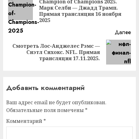
Champion of Champions 2025.
Пр
Марк Селби — Джадд Трамп.
за
Прямая трансляция 16 ноября
2025
Далее
Смотреть Лос-Анджелес Рэмс —
Следующая
Сиэтл Сихокс. NFL. Прямая
запись:
трансляция 17.11.2025.
Добавить комментарий
Ваш адрес email не будет опубликован.
Обязательные поля помечены
*
Комментарий
*