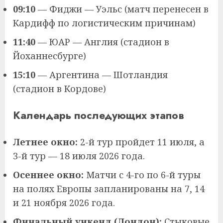
09:10
— Фиджи — Уэльс (матч перенесен в
Кардифф по логистическим причинам)
11:40
— ЮАР — Англия (стадион в
Йоханнесбурге)
15:10
— Аргентина — Шотландия
(стадион в Кордове)
Календарь последующих этапов
Летнее окно:
2-й тур пройдет 11 июля, а
3-й тур — 18 июля 2026 года.
Осеннее окно:
Матчи с 4-го по 6-й туры
на полях Европы запланированы на 7, 14
и 21 ноября 2026 года.
Финальный уикенд (Лондон):
Стыковые