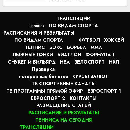
ТРАНСЛЯЦИИ
Главная
ПО ВИДАМ СПОРТA
РАСПИСАНИЯ И РЕЗУЛЬТАТЫ
ПО ВИДАМ СПОРТА
ФУТБОЛ
ХОККЕЙ
ТЕННИС
БОКС
БОРЬБА
MMA
ЛЫЖНЫЕ ГОНКИ
БИАТЛОН
ФОРМУЛА 1
СНУКЕР И БИЛЬЯРД
НБА
ВЕЛОСПОРТ
НХЛ
Проверка
лотерейных билетов
КУРСЫ ВАЛЮТ
ТВ СПОРТИВНЫЕ КАНАЛЫ
ТВ ПРОГРАММЫ ПРЯМОЙ ЭФИР
ЕВРОСПОРТ 1
ЕВРОСПОРТ 2
КОНТАКТЫ
РАЗМЕЩЕНИЕ СТАТЕЙ
РАСПИСАНИЕ И РЕЗУЛЬТАТЫ
ТЕННИСА НА СЕГОДНЯ
ТРАНСЛЯЦИИ