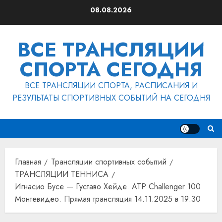
Перейти
08.08.2026
к
содержимому
ВСЕ ТРАНСЛЯЦИИ
СПОРТА СЕГОДНЯ
ВСЕ ТРАНСЛЯЦИИ СПОРТА, РАСПИСАНИЯ И
РЕЗУЛЬТАТЫ СПОРТИВНЫХ СОБЫТИЙ НА СЕГОДНЯ
Главная
Трансляции спортивных событий
ТРАНСЛЯЦИИ ТЕННИСА
Игнасио Бусе — Густаво Хейде. ATP Challenger 100
Монтевидео. Прямая трансляция 14.11.2025 в 19:30