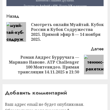
Продолжить
Назад
чтение
Смотреть онлайн Муайтай. Кубок
России и Кубок Содружества
Пр
2025. Прямой эфир 8 — 14 ноября
за
2025.
Далее
Роман Андрес Бурручага —
Мариано Навоне. ATP Challenger
Следующая
100 Монтевидео. Прямая
запись:
трансляция 14.11.2025 в 21:30
Добавить комментарий
Ваш адрес email не будет опубликован.