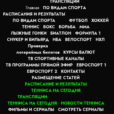
ТРАНСЛЯЦИИ
Главная
ПО ВИДАМ СПОРТA
РАСПИСАНИЯ И РЕЗУЛЬТАТЫ
ПО ВИДАМ СПОРТА
ФУТБОЛ
ХОККЕЙ
ТЕННИС
БОКС
БОРЬБА
MMA
ЛЫЖНЫЕ ГОНКИ
БИАТЛОН
ФОРМУЛА 1
СНУКЕР И БИЛЬЯРД
НБА
ВЕЛОСПОРТ
НХЛ
Проверка
лотерейных билетов
КУРСЫ ВАЛЮТ
ТВ СПОРТИВНЫЕ КАНАЛЫ
ТВ ПРОГРАММЫ ПРЯМОЙ ЭФИР
ЕВРОСПОРТ 1
ЕВРОСПОРТ 2
КОНТАКТЫ
РАЗМЕЩЕНИЕ СТАТЕЙ
РАСПИСАНИЕ И РЕЗУЛЬТАТЫ
ТЕННИСА НА СЕГОДНЯ
ТРАНСЛЯЦИИ
ТЕННИСА НА СЕГОДНЯ
НОВОСТИ ТЕННИСА
ФИЛЬМЫ И СЕРИАЛЫ
СМОТРЕТЬ СЕРИАЛЫ