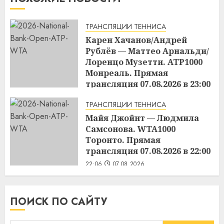
ТРАНСЛЯЦИИ ТЕННИСА
Карен Хачанов/Андрей
Рублёв — Маттео Арнальди/
Лоренцо Музетти. ATP1000
Монреаль. Прямая
трансляция 07.08.2026 в 23:00
22:45
07.08.2026
ТРАНСЛЯЦИИ ТЕННИСА
Майя Джойнт — Людмила
Самсонова. WTA1000
Торонто. Прямая
трансляция 07.08.2026 в 22:00
22:06
07.08.2026
ПОИСК ПО САЙТУ