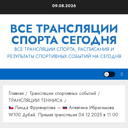
Перейти
09.08.2026
к
содержимому
ВСЕ ТРАНСЛЯЦИИ
СПОРТА СЕГОДНЯ
ВСЕ ТРАНСЛЯЦИИ СПОРТА, РАСПИСАНИЯ И
РЕЗУЛЬТАТЫ СПОРТИВНЫХ СОБЫТИЙ НА СЕГОДНЯ
Главная
Трансляции спортивных событий
ТРАНСЛЯЦИИ ТЕННИСА
Линда Фрухвиртова —
Алевтина Ибрагимова.
W100 Дубай. Прямая трансляция 04.12.2025 в 11:00