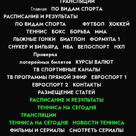
ТРАНСЛЯЦИИ
Главная
ПО ВИДАМ СПОРТA
РАСПИСАНИЯ И РЕЗУЛЬТАТЫ
ПО ВИДАМ СПОРТА
ФУТБОЛ
ХОККЕЙ
ТЕННИС
БОКС
БОРЬБА
MMA
ЛЫЖНЫЕ ГОНКИ
БИАТЛОН
ФОРМУЛА 1
СНУКЕР И БИЛЬЯРД
НБА
ВЕЛОСПОРТ
НХЛ
Проверка
лотерейных билетов
КУРСЫ ВАЛЮТ
ТВ СПОРТИВНЫЕ КАНАЛЫ
ТВ ПРОГРАММЫ ПРЯМОЙ ЭФИР
ЕВРОСПОРТ 1
ЕВРОСПОРТ 2
КОНТАКТЫ
РАЗМЕЩЕНИЕ СТАТЕЙ
РАСПИСАНИЕ И РЕЗУЛЬТАТЫ
ТЕННИСА НА СЕГОДНЯ
ТРАНСЛЯЦИИ
ТЕННИСА НА СЕГОДНЯ
НОВОСТИ ТЕННИСА
ФИЛЬМЫ И СЕРИАЛЫ
СМОТРЕТЬ СЕРИАЛЫ