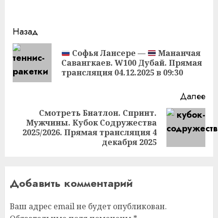
Продолжить
Назад
чтение
Софья Лансере —
Мананчая
Пр
Савангкаев. W100 Дубай. Прямая
за
трансляция 04.12.2025 в 09:30
Далее
Смотреть Биатлон. Спринт.
Мужчины. Кубок Содружества
Следующая
2025/2026. Прямая трансляция 4
запись:
декабря 2025
Добавить комментарий
Ваш адрес email не будет опубликован.