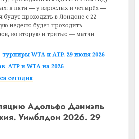
ах: в пяти — у взрослых и четырёх —
 будут проходить в Лондоне с 22
рвую неделю будет проходить
в, во вторую и третью — матчи
турниры WTA и ATP. 29 июня 2026
в ATP и WTA на 2026
са сегодня
сляцию Адольфо Даниэль
хия. Уимблдон 2026. 29