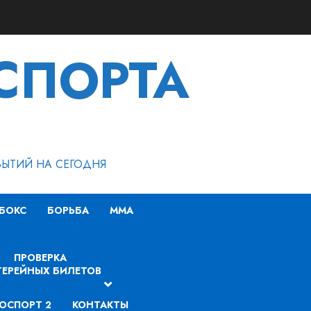
СПОРТА
БЫТИЙ НА СЕГОДНЯ
БОКС
БОРЬБА
MMA
ПРОВЕРКА
ЕРЕЙНЫХ БИЛЕТОВ
ОСПОРТ 2
КОНТАКТЫ