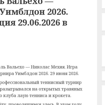
ь Вальехо —
Уимблдон 2026.
ия 29.06.2026 в
ль Вальехо — Николас Мехия. Игра
рнира Уимблдон 2026. 29 июня 2026.
рофессиональный теннисный турнир
 разыгрывался на открытых травяных
 клуба лаун-тенниса и крокета.
ёту, проводящимся здесь. В этом году