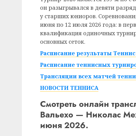
он разыгрывался в девяти разряд
у старших юниоров. Соревнования
июня по 12 июля 2026 года: в пе
квалификация одиночных турниро
основных сеток.
Расписание результаты Теннис 
Расписание теннисных турниро
Трансляции всех матчей тенни
НОВОСТИ ТЕННИСА
Смотреть онлайн тран
Вальехо — Николас Ме
июня 2026.