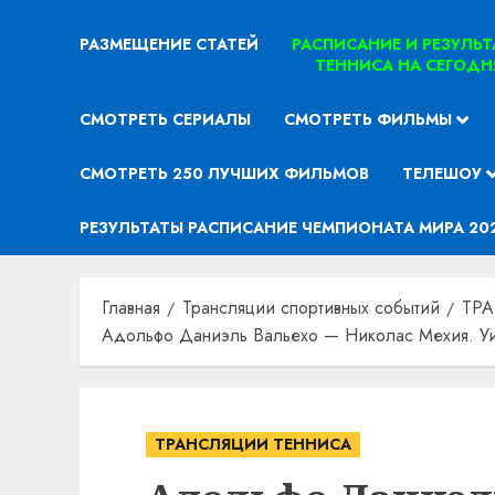
РАЗМЕЩЕНИЕ СТАТЕЙ
РАСПИСАНИЕ И РЕЗУЛЬ
ТЕННИСА НА СЕГОДН
СМОТРЕТЬ СЕРИАЛЫ
СМОТРЕТЬ ФИЛЬМЫ
СМОТРЕТЬ 250 ЛУЧШИХ ФИЛЬМОВ
ТЕЛЕШОУ
РЕЗУЛЬТАТЫ РАСПИСАНИЕ ЧЕМПИОНАТА МИРА 20
Главная
Трансляции спортивных событий
ТР
Адольфо Даниэль Вальехо — Николас Мехия. Уи
ТРАНСЛЯЦИИ ТЕННИСА