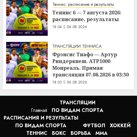
Теннис: расписание и результаты
Теннис 6 — 7 августа 2026:
расписание, результаты
18:04
06.08.2026
ТРАНСЛЯЦИИ ТЕННИСА
Фрэнсис Тиафо — Артур
Риндеркнеш. ATP1000
Монреаль. Прямая
трансляция 07.08.2026 в 03:30
18:03
06.08.2026
ТРАНСЛЯЦИИ
Главная
ПО ВИДАМ СПОРТA
РАСПИСАНИЯ И РЕЗУЛЬТАТЫ
ПО ВИДАМ СПОРТА
ФУТБОЛ
ХОККЕЙ
ТЕННИС
БОКС
БОРЬБА
MMA