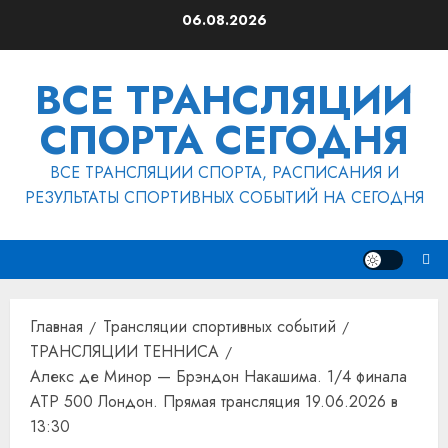
Перейти
06.08.2026
к
содержимому
ВСЕ ТРАНСЛЯЦИИ
СПОРТА СЕГОДНЯ
ВСЕ ТРАНСЛЯЦИИ СПОРТА, РАСПИСАНИЯ И
РЕЗУЛЬТАТЫ СПОРТИВНЫХ СОБЫТИЙ НА СЕГОДНЯ
Главная
Трансляции спортивных событий
ТРАНСЛЯЦИИ ТЕННИСА
Алекс де Минор — Брэндон Накашима. 1/4 финала
ATP 500 Лондон. Прямая трансляция 19.06.2026 в
13:30