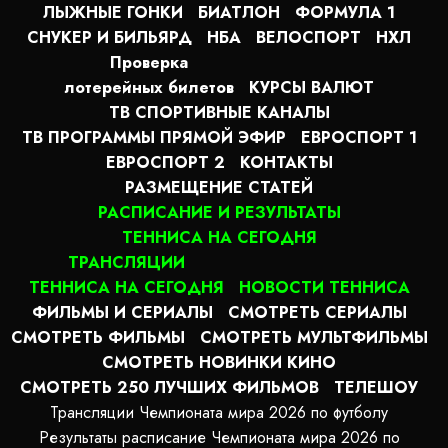
ЛЫЖНЫЕ ГОНКИ
БИАТЛОН
ФОРМУЛА 1
СНУКЕР И БИЛЬЯРД
НБА
ВЕЛОСПОРТ
НХЛ
Проверка
лотерейных билетов
КУРСЫ ВАЛЮТ
ТВ СПОРТИВНЫЕ КАНАЛЫ
ТВ ПРОГРАММЫ ПРЯМОЙ ЭФИР
ЕВРОСПОРТ 1
ЕВРОСПОРТ 2
КОНТАКТЫ
РАЗМЕЩЕНИЕ СТАТЕЙ
РАСПИСАНИЕ И РЕЗУЛЬТАТЫ
ТЕННИСА НА СЕГОДНЯ
ТРАНСЛЯЦИИ
ТЕННИСА НА СЕГОДНЯ
НОВОСТИ ТЕННИСА
ФИЛЬМЫ И СЕРИАЛЫ
СМОТРЕТЬ СЕРИАЛЫ
СМОТРЕТЬ ФИЛЬМЫ
СМОТРЕТЬ МУЛЬТФИЛЬМЫ
СМОТРЕТЬ НОВИНКИ КИНО
СМОТРЕТЬ 250 ЛУЧШИХ ФИЛЬМОВ
ТЕЛЕШОУ
Трансляции Чемпионата мира 2026 по футболу
Результаты расписание Чемпионата мира 2026 по