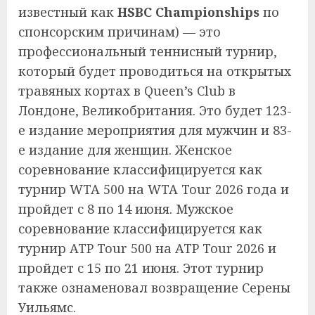
известный как
HSBC Championships
по
спонсорским причинам) — это
профессиональный теннисный турнир,
который будет проводиться на открытых
травяных кортах в Queen’s Club в
Лондоне, Великобритания. Это будет 123-
е издание мероприятия для мужчин и 83-
е издание для женщин. Женское
соревнование классифицируется как
турнир WTA 500 на WTA Tour 2026 года и
пройдет с 8 по 14 июня. Мужское
соревнование классифицируется как
турнир ATP Tour 500 на ATP Tour 2026 и
пройдет с 15 по 21 июня.
Этот турнир
также ознаменовал возвращение Серены
Уильямс.