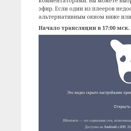
комментаторами. Вы можете выб
эфир. Если один из плееров недо
альтернативным окном ниже или
Начало трансляции в 17:00 мск.