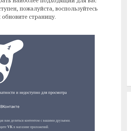
рать наиболее подходящий для вас
ступен, пожалуйста, воспользуйтесь
 обновите страницу.