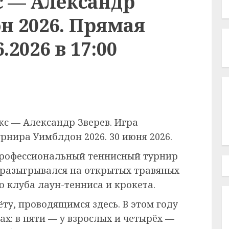
с — Александр
н 2026. Прямая
.2026 в 17:00
кс — Александр Зверев. Игра
рнира Уимблдон 2026. 30 июня 2026.
рофессиональный теннисный турнир
 разыгрывался на открытых травяных
 клуба лаун-тенниса и крокета.
ёту, проводящимся здесь. В этом году
ах: в пяти — у взрослых и четырёх —