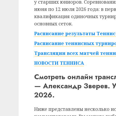
у старших юниоров. Соревнования
июня по 12 июля 2026 года: в пе
квалификация одиночных турниро
основных сеток.
Расписание результаты Теннис 
Расписание теннисных турниро
Трансляции всех матчей тенни
НОВОСТИ ТЕННИСА
Смотреть онлайн тран
— Александр Зверев. 
2026.
Ниже представлены несколько и