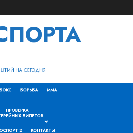
СПОРТА
БЫТИЙ НА СЕГОДНЯ
БОКС
БОРЬБА
MMA
ПРОВЕРКА
ЕРЕЙНЫХ БИЛЕТОВ
ОСПОРТ 2
КОНТАКТЫ