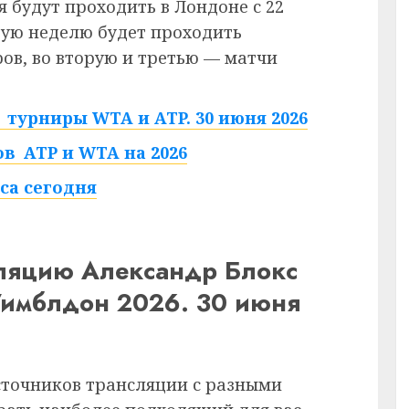
 будут проходить в Лондоне с 22
рвую неделю будет проходить
в, во вторую и третью — матчи
турниры WTA и ATP. 30 июня 2026
в ATP и WTA на 2026
са сегодня
сляцию Александр Блокс
Уимблдон 2026. 30 июня
сточников трансляции с разными