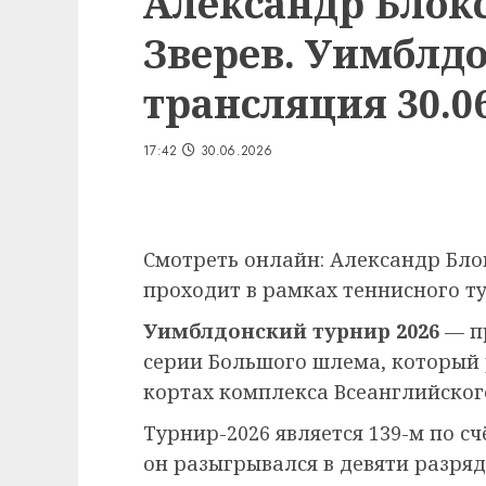
Александр Блок
Зверев. Уимблдо
трансляция 30.06
17:42
30.06.2026
Смотреть онлайн: Александр Бло
проходит в рамках теннисного ту
Уимблдонский турнир 2026
— п
серии Большого шлема, который
кортах комплекса Всеанглийского
Турнир-2026 является 139-м по сч
он разыгрывался в девяти разряд