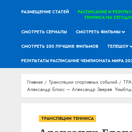
РАЗМЕЩЕНИЕ СТАТЕЙ
РАСПИСАНИЕ И РЕЗУЛЬ
ТЕННИСА НА СЕГОДН
СМОТРЕТЬ СЕРИАЛЫ
СМОТРЕТЬ ФИЛЬМЫ
СМОТРЕТЬ 250 ЛУЧШИХ ФИЛЬМОВ
ТЕЛЕШОУ
РЕЗУЛЬТАТЫ РАСПИСАНИЕ ЧЕМПИОНАТА МИРА 20
Главная
Трансляции спортивных событий
ТР
Александр Блокс — Александр Зверев. Уимблдо
ТРАНСЛЯЦИИ ТЕННИСА