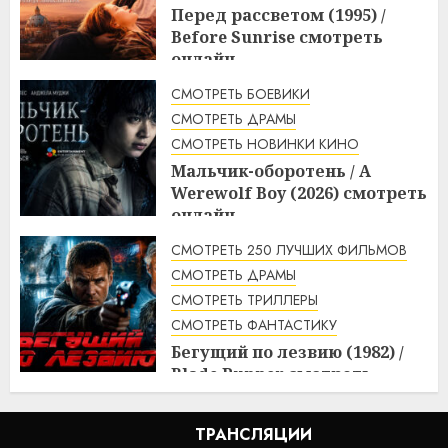
Перед рассветом (1995) /
Before Sunrise смотреть
онлайн
3:10
10.08.2026
СМОТРЕТЬ БОЕВИКИ
СМОТРЕТЬ ДРАМЫ
СМОТРЕТЬ НОВИНКИ КИНО
Мальчик-оборотень / A
Werewolf Boy (2026) смотреть
онлайн
3:10
10.08.2026
СМОТРЕТЬ 250 ЛУЧШИХ ФИЛЬМОВ
СМОТРЕТЬ ДРАМЫ
СМОТРЕТЬ ТРИЛЛЕРЫ
СМОТРЕТЬ ФАНТАСТИКУ
Бегущий по лезвию (1982) /
Blade Runner смотреть
онлайн
2:20
10.08.2026
ТРАНСЛЯЦИИ