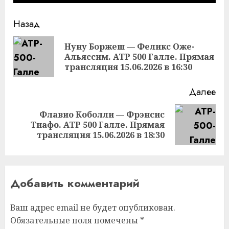
Продолжить
Назад
чтение
Нуну Боржеш — Феликс Оже-
Пр
Альяссим. ATP 500 Галле. Прямая
за
трансляция 15.06.2026 в 16:30
Далее
Флавио Коболли — Фрэнсис
Следующая
Тиафо. ATP 500 Галле. Прямая
запись:
трансляция 15.06.2026 в 18:30
Добавить комментарий
Ваш адрес email не будет опубликован.
Обязательные поля помечены
*