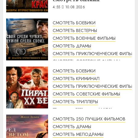
4:55
10.08.2026
СМОТРЕТЬ БОЕВИКИ
СМОТРЕТЬ ВЕСТЕРНЫ
СМОТРЕТЬ ВОЕННЫЕ ФИЛЬМЫ
СМОТРЕТЬ ДРАМЫ
СМОТРЕТЬ ПРИКЛЮЧЕНЧЕСКИЕ ФИЛЬМЫ
СМОТРЕТЬ СОВЕТСКИЕ ФИЛЬМЫ
СМОТРЕТЬ ТРИЛЛЕРЫ
СМОТРЕТЬ БОЕВИКИ
Свой среди чужих, чужой
СМОТРЕТЬ КРИМИНАЛ
среди своих (1974 г.)
СМОТРЕТЬ ПРИКЛЮЧЕНЧЕСКИЕ ФИЛЬМЫ
смотреть онлайн
СМОТРЕТЬ СОВЕТСКИЕ ФИЛЬМЫ
4:33
10.08.2026
СМОТРЕТЬ ТРИЛЛЕРЫ
Пираты ХХ века (1979)
смотреть онлайн
СМОТРЕТЬ 250 ЛУЧШИХ ФИЛЬМОВ
3:23
10.08.2026
СМОТРЕТЬ ДРАМЫ
СМОТРЕТЬ МЕЛОДРАМЫ