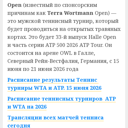
Open
(известный по спонсорским
причинам как
Terra Wortmann
Open) —
это мужской теннисный турнир, который
будет проводиться на открытых травяных
кортах. Это будет 33-й выпуск Halle Open
и часть серии ATP 500 2026 ATP Tour. Он
состоится на арене OWL в Галле,
Северный Рейн-Вестфалия, Германия, с 15
июня по 21 июня 2026 года
Расписание результаты Теннис
турниры WTA и ATP. 15 июня 2026
Расписание теннисных турниров ATP
и WTA на 2026
Трансляции всех матчей тенниса
сегодня