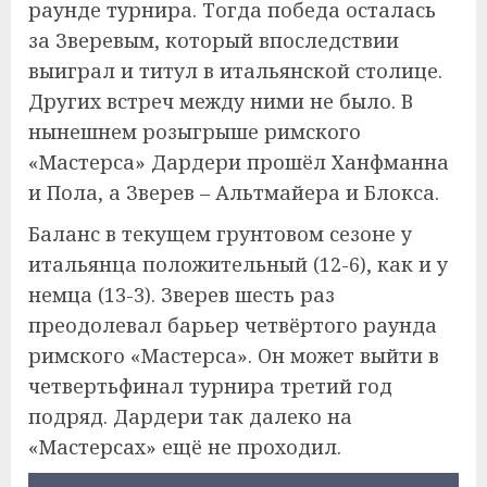
раунде турнира. Тогда победа осталась
за Зверевым, который впоследствии
выиграл и титул в итальянской столице.
Других встреч между ними не было. В
нынешнем розыгрыше римского
«Мастерса» Дардери прошёл Ханфманна
и Пола, а Зверев – Альтмайера и Блокса.
Баланс в текущем грунтовом сезоне у
итальянца положительный (12-6), как и у
немца (13-3). Зверев шесть раз
преодолевал барьер четвёртого раунда
римского «Мастерса». Он может выйти в
четвертьфинал турнира третий год
подряд. Дардери так далеко на
«Мастерсах» ещё не проходил.