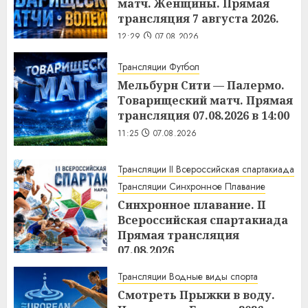
матч. Женщины. Прямая
трансляция 7 августа 2026.
12:29
07.08.2026
Трансляции Футбол
Мельбурн Сити — Палермо.
Товарищеский матч. Прямая
трансляция 07.08.2026 в 14:00
11:25
07.08.2026
Трансляции II Всероссийская спартакиада
Трансляции Синхронное Плавание
Синхронное плавание. II
Всероссийская спартакиада
Прямая трансляция
07.08.2026
11:17
07.08.2026
Трансляции Водные виды спорта
Смотреть Прыжки в воду.