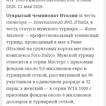
2026. 12 мая 2026.
Открытый чемпионат Италии
(в честь
спонсора —
Internazionali BNL d’Italia
, в
честь статуса мужского турнира —
Rome
Masters
) — профессиональный теннисный
турнир, проводимый в мае в Риме
(Италия) на грунтовых кортах местного
комплекса Foro Italico. Мужской турнир
относится к серии Мастерс с призовым
фондом около 9,6 миллионов евро и
турнирной сеткой, рассчитанной на 96
участников в одиночном разряде и 32
пары; а женский — к серии WTA 1000 с
призовым фондом около 6 миллионов
долларов и турнирной сеткой,