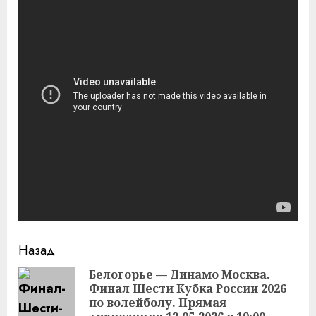
Продолжить
Назад
чтение
Белогорье — Динамо Москва.
Финал Шести Кубка России 2026
Пр
по волейболу. Прямая
за