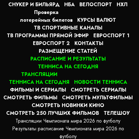
СНУКЕР И БИЛЬЯРД
НБА
ВЕЛОСПОРТ
НХЛ
Проверка
лотерейных билетов
КУРСЫ ВАЛЮТ
ТВ СПОРТИВНЫЕ КАНАЛЫ
ТВ ПРОГРАММЫ ПРЯМОЙ ЭФИР
ЕВРОСПОРТ 1
ЕВРОСПОРТ 2
КОНТАКТЫ
РАЗМЕЩЕНИЕ СТАТЕЙ
РАСПИСАНИЕ И РЕЗУЛЬТАТЫ
ТЕННИСА НА СЕГОДНЯ
ТРАНСЛЯЦИИ
ТЕННИСА НА СЕГОДНЯ
НОВОСТИ ТЕННИСА
ФИЛЬМЫ И СЕРИАЛЫ
СМОТРЕТЬ СЕРИАЛЫ
СМОТРЕТЬ ФИЛЬМЫ
СМОТРЕТЬ МУЛЬТФИЛЬМЫ
СМОТРЕТЬ НОВИНКИ КИНО
СМОТРЕТЬ 250 ЛУЧШИХ ФИЛЬМОВ
ТЕЛЕШОУ
Трансляции Чемпионата мира 2026 по футболу
Результаты расписание Чемпионата мира 2026 по
футболу