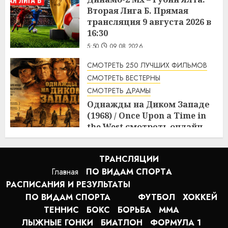
Вторая Лига Б. Прямая
трансляция 9 августа 2026 в
16:30
5:50
09.08.2026
СМОТРЕТЬ 250 ЛУЧШИХ ФИЛЬМОВ
СМОТРЕТЬ ВЕСТЕРНЫ
СМОТРЕТЬ ДРАМЫ
Однажды на Диком Западе
(1968) / Once Upon a Time in
the West смотреть онлайн
5:08
09.08.2026
ТРАНСЛЯЦИИ
Главная
ПО ВИДАМ СПОРТA
РАСПИСАНИЯ И РЕЗУЛЬТАТЫ
ПО ВИДАМ СПОРТА
ФУТБОЛ
ХОККЕЙ
ТЕННИС
БОКС
БОРЬБА
MMA
ЛЫЖНЫЕ ГОНКИ
БИАТЛОН
ФОРМУЛА 1