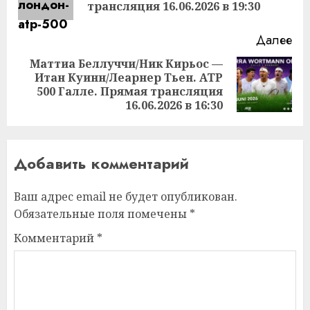
за
трансляция 16.06.2026 в 19:30
Далее
Маттиа Беллуччи/Ник Кирьос —
Итан Куинн/Леарнер Тьен. ATP
Следующая
500 Галле. Прямая трансляция
запись:
16.06.2026 в 16:30
Добавить комментарий
Ваш адрес email не будет опубликован.
Обязательные поля помечены
*
Комментарий
*