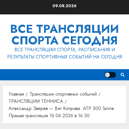
Перейти
09.08.2026
к
содержимому
ВСЕ ТРАНСЛЯЦИИ
СПОРТА СЕГОДНЯ
ВСЕ ТРАНСЛЯЦИИ СПОРТА, РАСПИСАНИЯ И
РЕЗУЛЬТАТЫ СПОРТИВНЫХ СОБЫТИЙ НА СЕГОДНЯ
Главная
Трансляции спортивных событий
ТРАНСЛЯЦИИ ТЕННИСА
Александр Зверев — Вит Коприва. ATP 500 Галле.
Прямая трансляция 16.06.2026 в 16:30