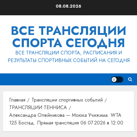
Перейти
08.08.2026
к
содержимому
ВСЕ ТРАНСЛЯЦИИ
СПОРТА СЕГОДНЯ
ВСЕ ТРАНСЛЯЦИИ СПОРТА, РАСПИСАНИЯ И
РЕЗУЛЬТАТЫ СПОРТИВНЫХ СОБЫТИЙ НА СЕГОДНЯ
Главная
Трансляции спортивных событий
ТРАНСЛЯЦИИ ТЕННИСА
Александра Олейникова — Моюка Учижима. WTA
125 Бостад. Прямая трансляция 06.07.2026 в 12:00