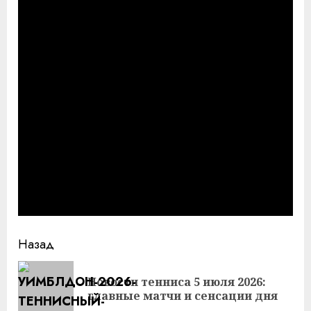
Продолжить
Назад
чтение
Новости тенниса 5 июля 2026:
Пр
главные матчи и сенсации дня
за