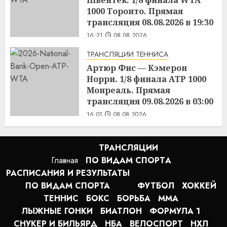
1000 Торонто. Прямая
трансляция 08.08.2026 в 19:30
16:21
08.08.2026
ТРАНСЛЯЦИИ ТЕННИСА
Артюр Фис — Кэмерон
Норри. 1/8 финала ATP 1000
Монреаль. Прямая
трансляция 09.08.2026 в 03:00
16:01
08.08.2026
ТРАНСЛЯЦИИ
Главная
ПО ВИДАМ СПОРТA
РАСПИСАНИЯ И РЕЗУЛЬТАТЫ
ПО ВИДАМ СПОРТА
ФУТБОЛ
ХОККЕЙ
ТЕННИС
БОКС
БОРЬБА
MMA
ЛЫЖНЫЕ ГОНКИ
БИАТЛОН
ФОРМУЛА 1
СНУКЕР И БИЛЬЯРД
НБА
ВЕЛОСПОРТ
НХЛ