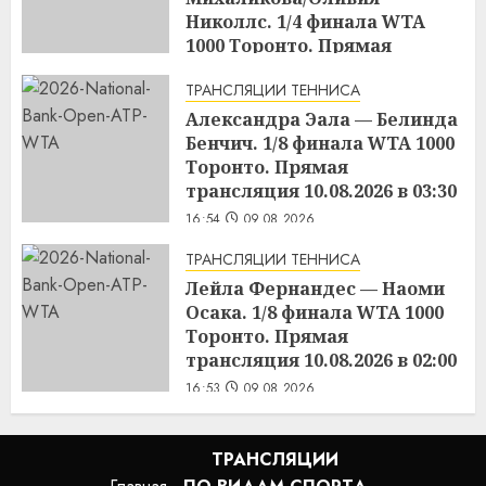
Николлс. 1/4 финала WTA
1000 Торонто. Прямая
трансляция 09.08.2026 в 19:30
ТРАНСЛЯЦИИ ТЕННИСА
17:01
09.08.2026
Александра Эала — Белинда
Бенчич. 1/8 финала WTA 1000
Торонто. Прямая
трансляция 10.08.2026 в 03:30
16:54
09.08.2026
ТРАНСЛЯЦИИ ТЕННИСА
Лейла Фернандес — Наоми
Осака. 1/8 финала WTA 1000
Торонто. Прямая
трансляция 10.08.2026 в 02:00
16:53
09.08.2026
ТРАНСЛЯЦИИ