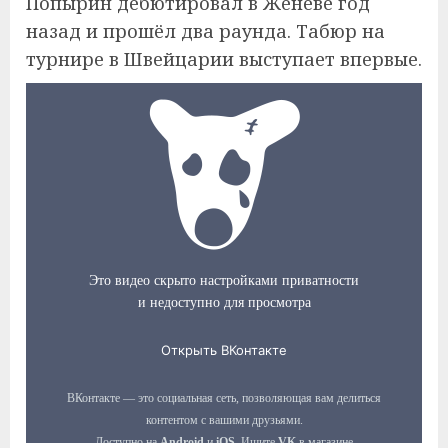
Попырин дебютировал в Женеве год
назад и прошёл два раунда. Табюр на
турнире в Швейцарии выступает впервые.