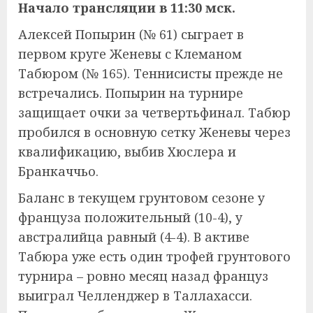
Начало трансляции в 11:30 мск.
Алексей Попырин (№ 61) сыграет в
первом круге Женевы с Клеманом
Табюром (№ 165). Теннисисты прежде не
встречались. Попырин на турнире
защищает очки за четвертьфинал. Табюр
пробился в основную сетку Женевы через
квалификацию, выбив Хюслера и
Бранкаччьо.
Баланс в текущем грунтовом сезоне у
француза положительный (10-4), у
австралийца равный (4-4). В активе
Табюра уже есть один трофей грунтового
турнира – ровно месяц назад француз
выиграл Челленджер в Таллахасси.