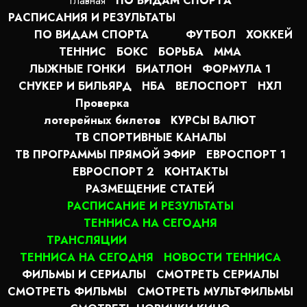
Главная
ПО ВИДАМ СПОРТA
РАСПИСАНИЯ И РЕЗУЛЬТАТЫ
ПО ВИДАМ СПОРТА
ФУТБОЛ
ХОККЕЙ
ТЕННИС
БОКС
БОРЬБА
MMA
ЛЫЖНЫЕ ГОНКИ
БИАТЛОН
ФОРМУЛА 1
СНУКЕР И БИЛЬЯРД
НБА
ВЕЛОСПОРТ
НХЛ
Проверка
лотерейных билетов
КУРСЫ ВАЛЮТ
ТВ СПОРТИВНЫЕ КАНАЛЫ
ТВ ПРОГРАММЫ ПРЯМОЙ ЭФИР
ЕВРОСПОРТ 1
ЕВРОСПОРТ 2
КОНТАКТЫ
РАЗМЕЩЕНИЕ СТАТЕЙ
РАСПИСАНИЕ И РЕЗУЛЬТАТЫ
ТЕННИСА НА СЕГОДНЯ
ТРАНСЛЯЦИИ
ТЕННИСА НА СЕГОДНЯ
НОВОСТИ ТЕННИСА
ФИЛЬМЫ И СЕРИАЛЫ
СМОТРЕТЬ СЕРИАЛЫ
СМОТРЕТЬ ФИЛЬМЫ
СМОТРЕТЬ МУЛЬТФИЛЬМЫ