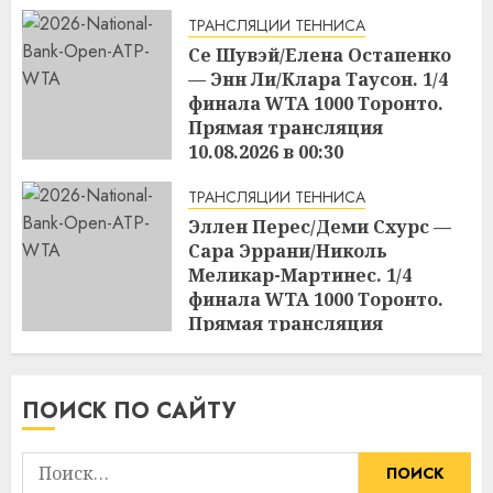
ТРАНСЛЯЦИИ ТЕННИСА
Се Шувэй/Елена Остапенко
— Энн Ли/Клара Таусон. 1/4
финала WTA 1000 Торонто.
Прямая трансляция
10.08.2026 в 00:30
17:04
09.08.2026
ТРАНСЛЯЦИИ ТЕННИСА
Эллен Перес/Деми Схурс —
Сара Эррани/Николь
Меликар-Мартинес. 1/4
финала WTA 1000 Торонто.
Прямая трансляция
09.08.2026 в 23:00
17:03
09.08.2026
ПОИСК ПО САЙТУ
Найти: