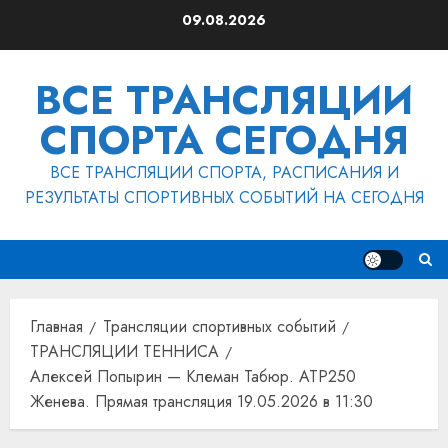
Перейти
09.08.2026
к
содержимому
ВСЕ ТРАНСЛЯЦИИ
СПОРТА СЕГОДНЯ
ВСЕ ТРАНСЛЯЦИИ СПОРТА, РАСПИСАНИЯ И
РЕЗУЛЬТАТЫ СПОРТИВНЫХ СОБЫТИЙ НА СЕГОДНЯ
Главная
Трансляции спортивных событий
ТРАНСЛЯЦИИ ТЕННИСА
Алексей Попырин — Клеман Табюр. ATP250
Женева. Прямая трансляция 19.05.2026 в 11:30