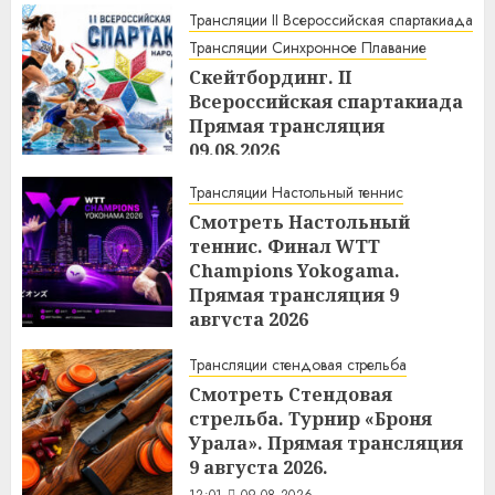
Трансляции II Всероссийская спартакиада
Трансляции Синхронное Плавание
Скейтбординг. II
Всероссийская спартакиада
Прямая трансляция
09.08.2026
12:12
09.08.2026
Трансляции Настольный теннис
Смотреть Настольный
теннис. Финал WTТ
Champions Yokogama.
Прямая трансляция 9
августа 2026
12:04
09.08.2026
Трансляции стендовая стрельба
Смотреть Стендовая
стрельба. Турнир «Броня
Урала». Прямая трансляция
9 августа 2026.
12:01
09.08.2026