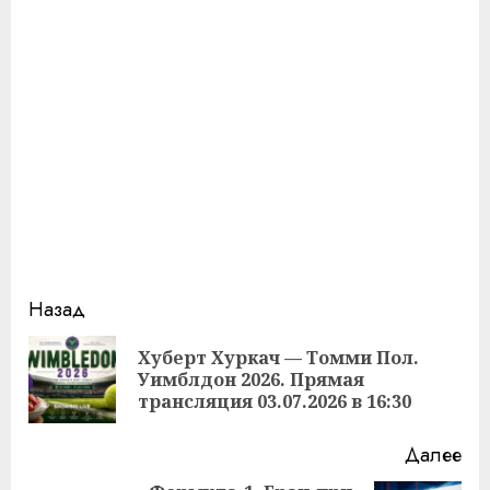
Продолжить
Назад
чтение
Хуберт Хуркач — Томми Пол.
Пр
Уимблдон 2026. Прямая
за
трансляция 03.07.2026 в 16:30
Далее