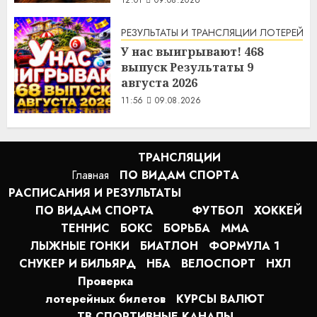
РЕЗУЛЬТАТЫ И ТРАНСЛЯЦИИ ЛОТЕРЕЙ
У нас выигрывают! 468
выпуск Результаты 9
августа 2026
11:56
09.08.2026
ТРАНСЛЯЦИИ
Главная
ПО ВИДАМ СПОРТA
РАСПИСАНИЯ И РЕЗУЛЬТАТЫ
ПО ВИДАМ СПОРТА
ФУТБОЛ
ХОККЕЙ
ТЕННИС
БОКС
БОРЬБА
MMA
ЛЫЖНЫЕ ГОНКИ
БИАТЛОН
ФОРМУЛА 1
СНУКЕР И БИЛЬЯРД
НБА
ВЕЛОСПОРТ
НХЛ
Проверка
лотерейных билетов
КУРСЫ ВАЛЮТ
ТВ СПОРТИВНЫЕ КАНАЛЫ