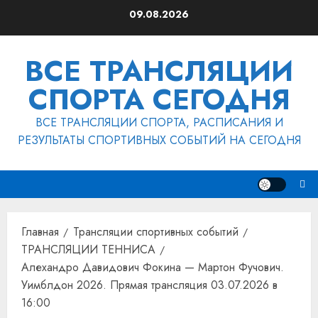
Перейти
09.08.2026
к
содержимому
ВСЕ ТРАНСЛЯЦИИ
СПОРТА СЕГОДНЯ
ВСЕ ТРАНСЛЯЦИИ СПОРТА, РАСПИСАНИЯ И
РЕЗУЛЬТАТЫ СПОРТИВНЫХ СОБЫТИЙ НА СЕГОДНЯ
Главная
Трансляции спортивных событий
ТРАНСЛЯЦИИ ТЕННИСА
Алехандро Давидович Фокина — Мартон Фучович.
Уимблдон 2026. Прямая трансляция 03.07.2026 в
16:00