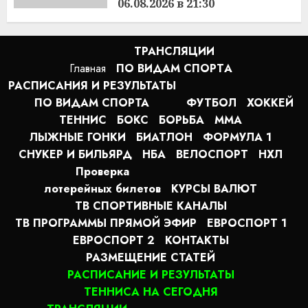
06.08.2026 в 21:30
22:22
06.08.2026
ТРАНСЛЯЦИИ
Главная
ПО ВИДАМ СПОРТA
РАСПИСАНИЯ И РЕЗУЛЬТАТЫ
ПО ВИДАМ СПОРТА
ФУТБОЛ
ХОККЕЙ
ТЕННИС
БОКС
БОРЬБА
MMA
ЛЫЖНЫЕ ГОНКИ
БИАТЛОН
ФОРМУЛА 1
СНУКЕР И БИЛЬЯРД
НБА
ВЕЛОСПОРТ
НХЛ
Проверка
лотерейных билетов
КУРСЫ ВАЛЮТ
ТВ СПОРТИВНЫЕ КАНАЛЫ
ТВ ПРОГРАММЫ ПРЯМОЙ ЭФИР
ЕВРОСПОРТ 1
ЕВРОСПОРТ 2
КОНТАКТЫ
РАЗМЕЩЕНИЕ СТАТЕЙ
РАСПИСАНИЕ И РЕЗУЛЬТАТЫ
ТЕННИСА НА СЕГОДНЯ