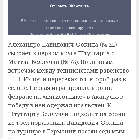
Алехандро Давидович-Фокина (№ 22)
сыграет в первом круге Штутгарта с
Маттиа Беллуччи (№ 78). По личным
встречам между теннисистами равенство
– 1-1. Их пути пересекаются второй раз в
сезоне. Первая игра прошла в конце
феврале на «пятисотнике» в Акапулько –
победу в ней одержал итальянец. К
Штутгарту Беллуччи подходит на серии
из трёх поражений. Давидович-Фокина
на турнире в Германии посеян седьмым.