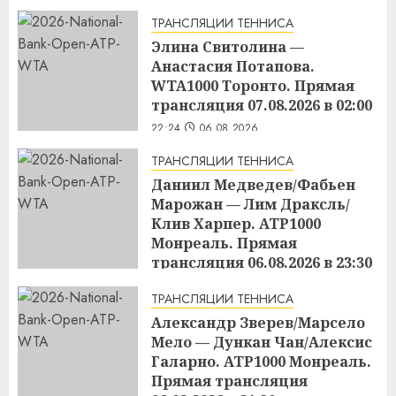
ТРАНСЛЯЦИИ ТЕННИСА
Элина Свитолина —
Анастасия Потапова.
WTA1000 Торонто. Прямая
трансляция 07.08.2026 в 02:00
22:24
06.08.2026
ТРАНСЛЯЦИИ ТЕННИСА
Даниил Медведев/Фабьен
Марожан — Лим Драксль/
Клив Харпер. ATP1000
Монреаль. Прямая
трансляция 06.08.2026 в 23:30
22:23
06.08.2026
ТРАНСЛЯЦИИ ТЕННИСА
Александр Зверев/Марсело
Мело — Дункан Чан/Алексис
Галарно. ATP1000 Монреаль.
Прямая трансляция