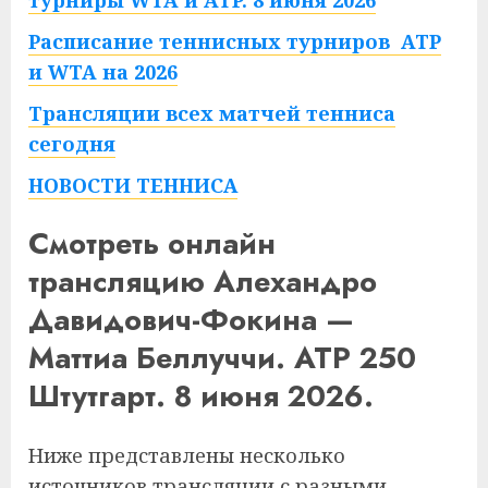
турниры WTA и ATP. 8 июня 2026
Расписание теннисных турниров ATP
и WTA на 2026
Трансляции всех матчей тенниса
сегодня
НОВОСТИ ТЕННИСА
Смотреть онлайн
трансляцию Алехандро
Давидович-Фокина —
Маттиа Беллуччи. ATP 250
Штутгарт. 8 июня 2026.
Ниже представлены несколько
источников трансляции с разными