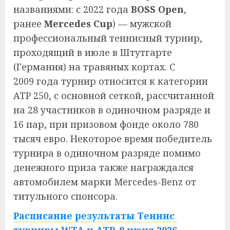
названиями: с 2022 года
BOSS Open
,
ранее
Mercedes Cup
) — мужской
профессиональный теннисный турнир,
проходящий в июле в Штутгарте
(Германия) на травяных кортах. С
2009 года турнир относится к категории
ATP 250, с основной сеткой, рассчитанной
на 28 участников в одиночном разряде и
16 пар, при призовом фонде около 780
тысяч евро. Некоторое время победитель
турнира в одиночном разряде помимо
денежного приза также награждался
автомобилем марки Mercedes-Benz от
титульного спонсора.
Расписание результаты Теннис