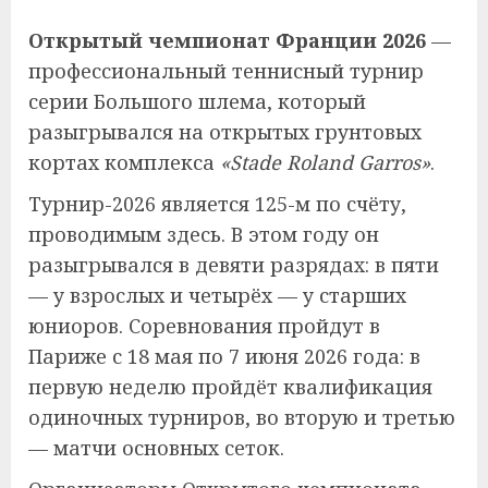
Открытый чемпионат Франции 2026
—
профессиональный теннисный турнир
серии Большого шлема, который
разыгрывался на открытых грунтовых
кортах комплекса
«Stade Roland Garros»
.
Турнир-2026 является 125-м по счёту,
проводимым здесь. В этом году он
разыгрывался в девяти разрядах: в пяти
— у взрослых и четырёх — у старших
юниоров. Соревнования пройдут в
Париже с 18 мая по 7 июня 2026 года: в
первую неделю пройдёт квалификация
одиночных турниров, во вторую и третью
— матчи основных сеток.