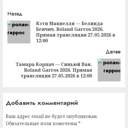
Продолжить
Назад
чтение
Кэти Макнелли — Белинда
Бенчич. Roland Garros 2026.
Пр
Прямая трансляция 27.05.2026 в
за
12:00
Далее
Тамара Корпач — Синьюй Ван.
Следующая
Roland Garros 2026. Прямая
запись:
трансляция 27.05.2026 в 12:00
Добавить комментарий
Ваш адрес email не будет опубликован.
Обязательные поля помечены
*