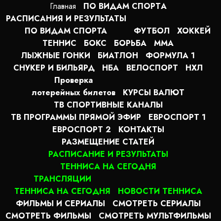
Главная
ПО ВИДАМ СПОРТA
РАСПИСАНИЯ И РЕЗУЛЬТАТЫ
ПО ВИДАМ СПОРТА
ФУТБОЛ
ХОККЕЙ
ТЕННИС
БОКС
БОРЬБА
MMA
ЛЫЖНЫЕ ГОНКИ
БИАТЛОН
ФОРМУЛА 1
СНУКЕР И БИЛЬЯРД
НБА
ВЕЛОСПОРТ
НХЛ
Проверка
лотерейных билетов
КУРСЫ ВАЛЮТ
ТВ СПОРТИВНЫЕ КАНАЛЫ
ТВ ПРОГРАММЫ ПРЯМОЙ ЭФИР
ЕВРОСПОРТ 1
ЕВРОСПОРТ 2
КОНТАКТЫ
РАЗМЕЩЕНИЕ СТАТЕЙ
РАСПИСАНИЕ И РЕЗУЛЬТАТЫ
ТЕННИСА НА СЕГОДНЯ
ТРАНСЛЯЦИИ
ТЕННИСА НА СЕГОДНЯ
НОВОСТИ ТЕННИСА
ФИЛЬМЫ И СЕРИАЛЫ
СМОТРЕТЬ СЕРИАЛЫ
СМОТРЕТЬ ФИЛЬМЫ
СМОТРЕТЬ МУЛЬТФИЛЬМЫ