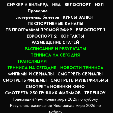
СНУКЕР И БИЛЬЯРД
НБА
ВЕЛОСПОРТ
НХЛ
Проверка
лотерейных билетов
КУРСЫ ВАЛЮТ
ТВ СПОРТИВНЫЕ КАНАЛЫ
ТВ ПРОГРАММЫ ПРЯМОЙ ЭФИР
ЕВРОСПОРТ 1
ЕВРОСПОРТ 2
КОНТАКТЫ
РАЗМЕЩЕНИЕ СТАТЕЙ
РАСПИСАНИЕ И РЕЗУЛЬТАТЫ
ТЕННИСА НА СЕГОДНЯ
ТРАНСЛЯЦИИ
ТЕННИСА НА СЕГОДНЯ
НОВОСТИ ТЕННИСА
ФИЛЬМЫ И СЕРИАЛЫ
СМОТРЕТЬ СЕРИАЛЫ
СМОТРЕТЬ ФИЛЬМЫ
СМОТРЕТЬ МУЛЬТФИЛЬМЫ
СМОТРЕТЬ НОВИНКИ КИНО
СМОТРЕТЬ 250 ЛУЧШИХ ФИЛЬМОВ
ТЕЛЕШОУ
Трансляции Чемпионата мира 2026 по футболу
Результаты расписание Чемпионата мира 2026 по
футболу