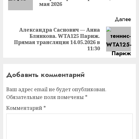
за
мая 2026
Далее
Александра Саснович — Анна
Блинкова. WTA125 Париж.
Следующая
Прямая трансляция 14.05.2026 в
запись:
11:30
Добавить комментарий
Ваш адрес email не будет опубликован.
Обязательные поля помечены
*
Комментарий
*