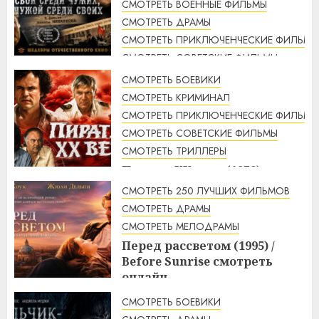
СМОТРЕТЬ ВОЕННЫЕ ФИЛЬМЫ
СМОТРЕТЬ ДРАМЫ
СМОТРЕТЬ ПРИКЛЮЧЕНЧЕСКИЕ ФИЛЬМЫ
СМОТРЕТЬ СОВЕТСКИЕ ФИЛЬМЫ
СМОТРЕТЬ ТРИЛЛЕРЫ
СМОТРЕТЬ БОЕВИКИ
Свой среди чужих, чужой
СМОТРЕТЬ КРИМИНАЛ
среди своих (1974 г.)
СМОТРЕТЬ ПРИКЛЮЧЕНЧЕСКИЕ ФИЛЬМЫ
смотреть онлайн
СМОТРЕТЬ СОВЕТСКИЕ ФИЛЬМЫ
4:33
10.08.2026
СМОТРЕТЬ ТРИЛЛЕРЫ
Пираты ХХ века (1979)
смотреть онлайн
СМОТРЕТЬ 250 ЛУЧШИХ ФИЛЬМОВ
3:23
10.08.2026
СМОТРЕТЬ ДРАМЫ
СМОТРЕТЬ МЕЛОДРАМЫ
Перед рассветом (1995) /
Before Sunrise смотреть
онлайн
3:10
10.08.2026
СМОТРЕТЬ БОЕВИКИ