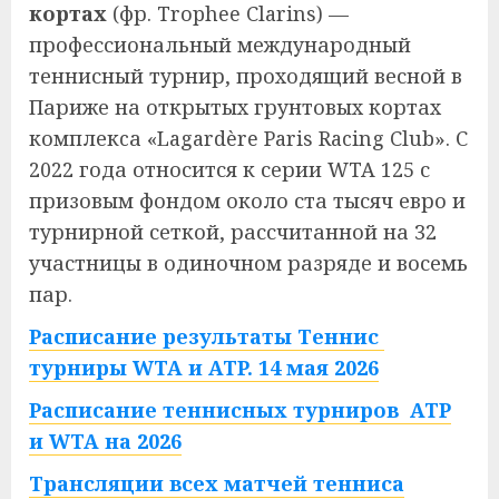
кортах
(фр.
Trophee Clarins
) —
профессиональный международный
теннисный турнир, проходящий весной в
Париже на открытых грунтовых кортах
комплекcа «Lagardère Paris Racing Club». С
2022 года относится к серии WTA 125 с
призовым фондом около ста тысяч евро и
турнирной сеткой, рассчитанной на 32
участницы в одиночном разряде и восемь
пар.
Расписание результаты Теннис
турниры WTA и ATP. 14 мая 2026
Расписание теннисных турниров ATP
и WTA на 2026
Трансляции всех матчей тенниса