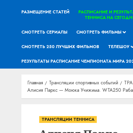
РАЗМЕЩЕНИЕ СТАТЕЙ
РАСПИСАНИЕ И РЕЗУЛЬ
ТЕННИСА НА СЕГОДН
СМОТРЕТЬ СЕРИАЛЫ
СМОТРЕТЬ ФИЛЬМЫ
СМОТРЕТЬ 250 ЛУЧШИХ ФИЛЬМОВ
ТЕЛЕШОУ
РЕЗУЛЬТАТЫ РАСПИСАНИЕ ЧЕМПИОНАТА МИРА 20
Главная
Трансляции спортивных событий
ТР
Алисия Паркс — Моюка Учижима. WTA250 Рабат.
ТРАНСЛЯЦИИ ТЕННИСА