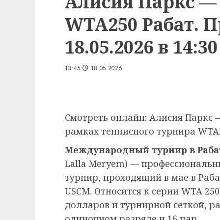
Алисия Паркс —
WTA250 Рабат. 
18.05.2026 в 14:30
13:45
18.05.2026
Смотреть онлайн: Алисия Паркс 
рамках теннисного турнира WTA25
Международный турнир в Раба
Lalla Meryem) — профессиональ
турнир, проходящий в мае в Раб
USCM. Относится к серии WTA 250
долларов и турнирной сеткой, ра
одиночном разряде и 16 пар.