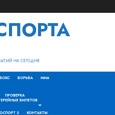
СПОРТА
БЫТИЙ НА СЕГОДНЯ
БОКС
БОРЬБА
MMA
ПРОВЕРКА
ЕРЕЙНЫХ БИЛЕТОВ
ОСПОРТ 2
КОНТАКТЫ