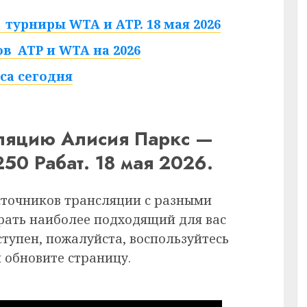
турниры WTA и ATP. 18 мая 2026
в ATP и WTA на 2026
са сегодня
сляцию Алисия Паркс —
0 Рабат. 18 мая 2026.
сточников трансляции с разными
рать наиболее подходящий для вас
ступен, пожалуйста, воспользуйтесь
 обновите страницу.