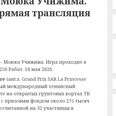
 Моюка Учижима.
Прямая трансляция
— Моюка Учижима. Игра проходит в
0 Рабат. 18 мая 2026.
те
(англ. Grand Prix SAR La Princesse
ный международный теннисный
ате на открытых грунтовых кортах ТК
 с призовым фондом около 275 тысяч
ссчитанной на 32 участницы в