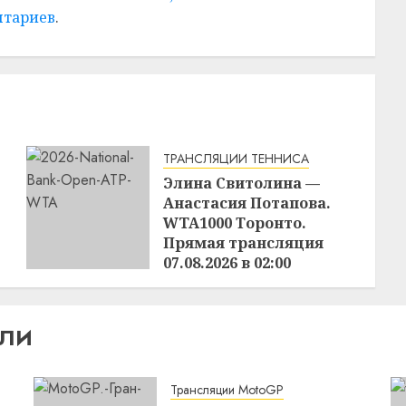
нтариев
.
ТРАНСЛЯЦИИ ТЕННИСА
Элина Свитолина —
Анастасия Потапова.
WTA1000 Торонто.
Прямая трансляция
07.08.2026 в 02:00
22:24
06.08.2026
ИЛИ
Трансляции MotoGP