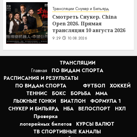
Трансляции Снукер и Бильярд
Смотреть Снукер. China
Open 2026. Прямая
трансляция 10 августа 2026
9:29
10.08.2026
ТРАНСЛЯЦИИ
Главная
ПО ВИДАМ СПОРТA
РАСПИСАНИЯ И РЕЗУЛЬТАТЫ
ПО ВИДАМ СПОРТА
ФУТБОЛ
ХОККЕЙ
ТЕННИС
БОКС
БОРЬБА
MMA
ЛЫЖНЫЕ ГОНКИ
БИАТЛОН
ФОРМУЛА 1
СНУКЕР И БИЛЬЯРД
НБА
ВЕЛОСПОРТ
НХЛ
Проверка
лотерейных билетов
КУРСЫ ВАЛЮТ
ТВ СПОРТИВНЫЕ КАНАЛЫ