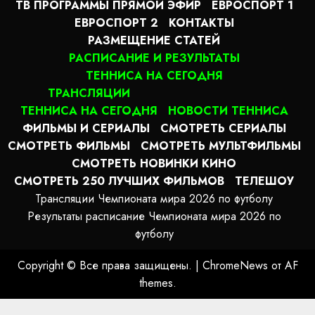
ТВ ПРОГРАММЫ ПРЯМОЙ ЭФИР
ЕВРОСПОРТ 1
ЕВРОСПОРТ 2
КОНТАКТЫ
РАЗМЕЩЕНИЕ СТАТЕЙ
РАСПИСАНИЕ И РЕЗУЛЬТАТЫ
ТЕННИСА НА СЕГОДНЯ
ТРАНСЛЯЦИИ
ТЕННИСА НА СЕГОДНЯ
НОВОСТИ ТЕННИСА
ФИЛЬМЫ И СЕРИАЛЫ
СМОТРЕТЬ СЕРИАЛЫ
СМОТРЕТЬ ФИЛЬМЫ
СМОТРЕТЬ МУЛЬТФИЛЬМЫ
СМОТРЕТЬ НОВИНКИ КИНО
СМОТРЕТЬ 250 ЛУЧШИХ ФИЛЬМОВ
ТЕЛЕШОУ
Трансляции Чемпионата мира 2026 по футболу
Результаты расписание Чемпионата мира 2026 по
футболу
Copyright © Все права защищены.
|
ChromeNews
от AF
themes.