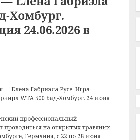
 — Елена Габриэла
ад-Хомбург.
ия 24.06.2026 в
я — Елена Габриэла Русе. Игра
урнира WTA 500 Бад-Хомбург. 24 июня
енский профессиональный
т проводиться на открытых травяных
мбурге, Германия, с 22 по 28 июня