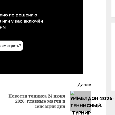
Далее
Новости тенниса 24 июня
Следующая
2026: главные матчи и
Предыдущая
запись:
сенсации дня
запись: