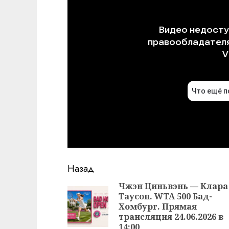
Продолжить
Назад
чтение
Чжэн Циньвэнь — Клара
Таусон. WTA 500 Бад-
Хомбург. Прямая
трансляция 24.06.2026 в
14:00