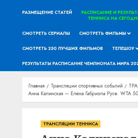
РАЗМЕЩЕНИЕ СТАТЕЙ
РАСПИСАНИЕ И РЕЗУЛЬ
ТЕННИСА НА СЕГОДН
СМОТРЕТЬ СЕРИАЛЫ
СМОТРЕТЬ ФИЛЬМЫ
СМОТРЕТЬ 250 ЛУЧШИХ ФИЛЬМОВ
ТЕЛЕШОУ
РЕЗУЛЬТАТЫ РАСПИСАНИЕ ЧЕМПИОНАТА МИРА 20
Главная
Трансляции спортивных событий
ТР
Анна Калинская — Елена Габриэла Русе. WTA 50
ТРАНСЛЯЦИИ ТЕННИСА