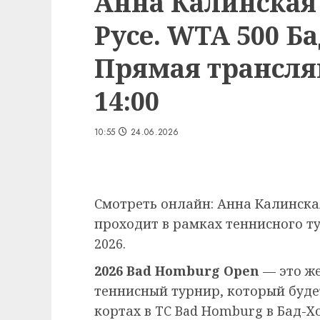
Анна Калинская
Русе. WTA 500 Б
Прямая трансляц
14:00
10:55
24.06.2026
Смотреть онлайн: Анна Калинска
проходит в рамках теннисного т
2026.
2026 Bad Homburg Open
— это ж
теннисный турнир, который буде
кортах в TC Bad Homburg в Бад-Хо