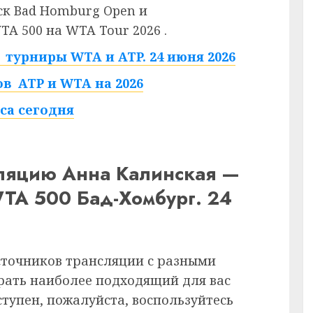
уск Bad Homburg Open и
TA 500 на WTA Tour 2026
.
турниры WTA и ATP. 24 июня 2026
в ATP и WTA на 2026
са сегодня
сляцию Анна Калинская —
WTA 500 Бад-Хомбург. 24
сточников трансляции с разными
рать наиболее подходящий для вас
ступен, пожалуйста, воспользуйтесь