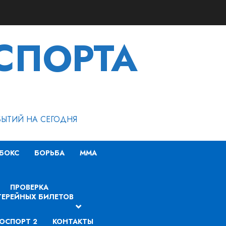
СПОРТА
БЫТИЙ НА СЕГОДНЯ
БОКС
БОРЬБА
MMA
ПРОВЕРКА
ЕРЕЙНЫХ БИЛЕТОВ
ОСПОРТ 2
КОНТАКТЫ