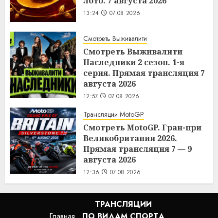
лото. 7 августа 2026
13:24
07.08.2026
Смотреть Выживалити
Смотреть Выживалити
Наследники 2 сезон. 1-я
серия. Прямая трансляция 7
августа 2026
12:57
07.08.2026
Трансляции MotoGP
Смотреть MotoGP. Гран-при
Великобритании 2026.
Прямая трансляция 7 — 9
августа 2026
12:36
07.08.2026
ТРАНСЛЯЦИИ
Главная
ПО ВИДАМ СПОРТA