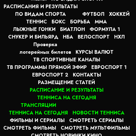
РАСПИСАНИЯ И РЕЗУЛЬТАТЫ
ПО ВИДАМ СПОРТА
ФУТБОЛ
ХОККЕЙ
ТЕННИС
БОКС
БОРЬБА
MMA
ЛЫЖНЫЕ ГОНКИ
БИАТЛОН
ФОРМУЛА 1
СНУКЕР И БИЛЬЯРД
НБА
ВЕЛОСПОРТ
НХЛ
Проверка
лотерейных билетов
КУРСЫ ВАЛЮТ
ТВ СПОРТИВНЫЕ КАНАЛЫ
ТВ ПРОГРАММЫ ПРЯМОЙ ЭФИР
ЕВРОСПОРТ 1
ЕВРОСПОРТ 2
КОНТАКТЫ
РАЗМЕЩЕНИЕ СТАТЕЙ
РАСПИСАНИЕ И РЕЗУЛЬТАТЫ
ТЕННИСА НА СЕГОДНЯ
ТРАНСЛЯЦИИ
ТЕННИСА НА СЕГОДНЯ
НОВОСТИ ТЕННИСА
ФИЛЬМЫ И СЕРИАЛЫ
СМОТРЕТЬ СЕРИАЛЫ
СМОТРЕТЬ ФИЛЬМЫ
СМОТРЕТЬ МУЛЬТФИЛЬМЫ
СМОТРЕТЬ НОВИНКИ КИНО