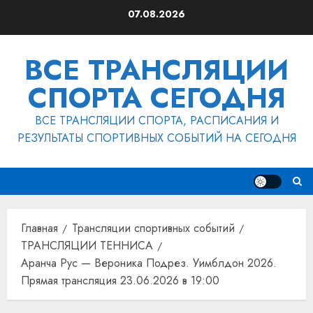
Перейти
07.08.2026
к
содержимому
ВСЕ ТРАНСЛЯЦИИ
СПОРТА СЕГОДНЯ
ВСЕ ТРАНСЛЯЦИИ СПОРТА, РАСПИСАНИЯ И
РЕЗУЛЬТАТЫ СПОРТИВНЫХ СОБЫТИЙ НА СЕГОДНЯ
Главная
Трансляции спортивных событий
ТРАНСЛЯЦИИ ТЕННИСА
Аранча Рус — Вероника Подрез. Уимблдон 2026.
Прямая трансляция 23.06.2026 в 19:00