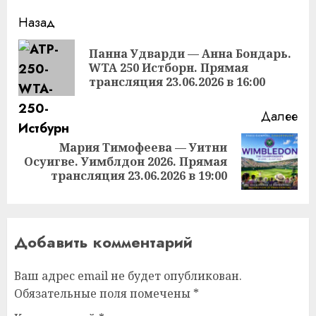
Продолжить
Назад
чтение
Панна Удварди — Анна Бондарь.
Пр
WTA 250 Истборн. Прямая
за
трансляция 23.06.2026 в 16:00
Далее
Мария Тимофеева — Уитни
Следующая
Осуигве. Уимблдон 2026. Прямая
запись:
трансляция 23.06.2026 в 19:00
Добавить комментарий
Ваш адрес email не будет опубликован.
Обязательные поля помечены
*