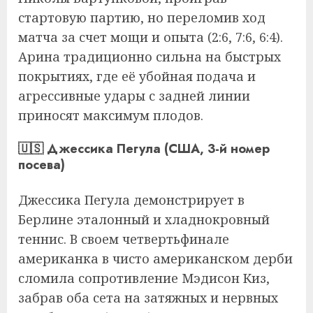
стартовую партию, но переломив ход
матча за счет мощи и опыта (2:6, 7:6, 6:4).
Арина традиционно сильна на быстрых
покрытиях, где её убойная подача и
агрессивные удары с задней линии
приносят максимум плодов.
🇺🇸 Джессика Пегула (США, 3-й номер
посева)
Джессика Пегула демонстрирует в
Берлине эталонный и хладнокровный
теннис. В своем четвертьфинале
американка в чисто американском дерби
сломила сопротивление Мэдисон Киз,
забрав оба сета на затяжных и нервных