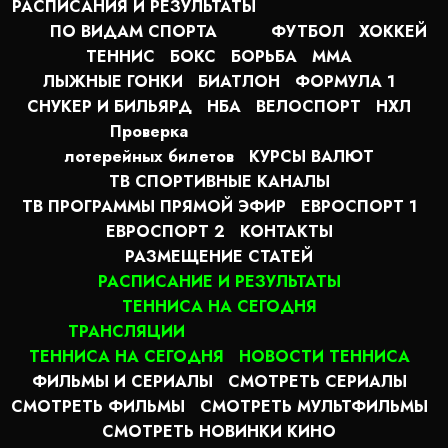
РАСПИСАНИЯ И РЕЗУЛЬТАТЫ
ПО ВИДАМ СПОРТА
ФУТБОЛ
ХОККЕЙ
ТЕННИС
БОКС
БОРЬБА
MMA
ЛЫЖНЫЕ ГОНКИ
БИАТЛОН
ФОРМУЛА 1
СНУКЕР И БИЛЬЯРД
НБА
ВЕЛОСПОРТ
НХЛ
Проверка
лотерейных билетов
КУРСЫ ВАЛЮТ
ТВ СПОРТИВНЫЕ КАНАЛЫ
ТВ ПРОГРАММЫ ПРЯМОЙ ЭФИР
ЕВРОСПОРТ 1
ЕВРОСПОРТ 2
КОНТАКТЫ
РАЗМЕЩЕНИЕ СТАТЕЙ
РАСПИСАНИЕ И РЕЗУЛЬТАТЫ
ТЕННИСА НА СЕГОДНЯ
ТРАНСЛЯЦИИ
ТЕННИСА НА СЕГОДНЯ
НОВОСТИ ТЕННИСА
ФИЛЬМЫ И СЕРИАЛЫ
СМОТРЕТЬ СЕРИАЛЫ
СМОТРЕТЬ ФИЛЬМЫ
СМОТРЕТЬ МУЛЬТФИЛЬМЫ
СМОТРЕТЬ НОВИНКИ КИНО