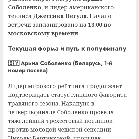
Соболенко
, и лидер американского
тенниса
Джессика Пегула
. Начало
встречи запланировано на
13:00 по
московскому времени
.
Текущая форма и путь к полуфиналу
🇧🇾 Арина Соболенко (Беларусь, 1-й
номер посева)
Лидер мирового рейтинга продолжает
подтверждать статус главного фаворита
травяного сезона. Накануне в
четвертьфинале Соболенко провела
тяжелейший трехсетовый поединок
против молодой чешской сенсации
Николы Бартунковой, проиграв