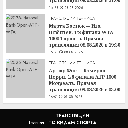
трансляция 08.08.2026 в 21:00
16:23
08.08.2026
ТРАНСЛЯЦИИ ТЕННИСА
Марта Костюк — Ига
Швёнтек. 1/8 финала WTA
1000 Торонто. Прямая
трансляция 08.08.2026 в 19:30
16:21
08.08.2026
ТРАНСЛЯЦИИ ТЕННИСА
Артюр Фис — Кэмерон
Норри. 1/8 финала ATP 1000
Монреаль. Прямая
трансляция 09.08.2026 в 03:00
16:01
08.08.2026
ТРАНСЛЯЦИИ
Главная
ПО ВИДАМ СПОРТA