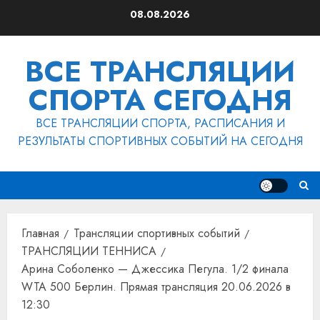
Перейти
08.08.2026
к
содержимому
ВСЕ ТРАНСЛЯЦИИ
СПОРТА СЕГОДНЯ
ВСЕ ТРАНСЛЯЦИИ СПОРТА, РАСПИСАНИЯ И
РЕЗУЛЬТАТЫ СПОРТИВНЫХ СОБЫТИЙ НА СЕГОДНЯ
Главная
Трансляции спортивных событий
ТРАНСЛЯЦИИ ТЕННИСА
Арина Соболенко — Джессика Пегула. 1/2 финала
WTA 500 Берлин. Прямая трансляция 20.06.2026 в
12:30