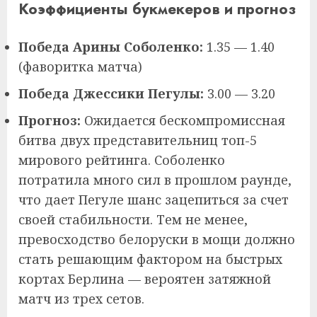
Коэффициенты букмекеров и прогноз
Победа Арины Соболенко:
1.35 — 1.40
(фаворитка матча)
Победа Джессики Пегулы:
3.00 — 3.20
Прогноз:
Ожидается бескомпромиссная
битва двух представительниц топ-5
мирового рейтинга. Соболенко
потратила много сил в прошлом раунде,
что дает Пегуле шанс зацепиться за счет
своей стабильности. Тем не менее,
превосходство белоруски в мощи должно
стать решающим фактором на быстрых
кортах Берлина — вероятен затяжной
матч из трех сетов.