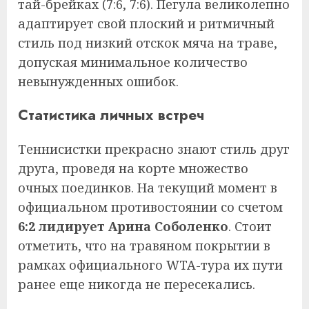
тай-брейках (7:6, 7:6). Пегула великолепно
адаптирует свой плоский и ритмичный
стиль под низкий отскок мяча на траве,
допуская минимальное количество
невынужденных ошибок.
Статистика личных встреч
Теннисистки прекрасно знают стиль друг
друга, проведя на корте множество
очных поединков. На текущий момент в
официальном противостоянии со счетом
6:2 лидирует Арина Соболенко
. Стоит
отметить, что на травяном покрытии в
рамках официального WTA-тура их пути
ранее еще никогда не пересекались.