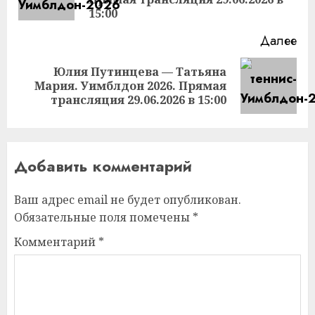
за
15:00
Далее
Юлия Путинцева — Татьяна
Следующая
Мария. Уимблдон 2026. Прямая
запись:
трансляция 29.06.2026 в 15:00
Добавить комментарий
Ваш адрес email не будет опубликован.
Обязательные поля помечены
*
Комментарий
*