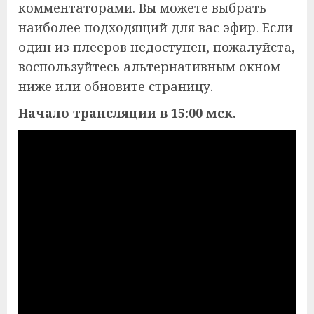
комментаторами. Вы можете выбрать
наиболее подходящий для вас эфир. Если
один из плееров недоступен, пожалуйста,
воспользуйтесь альтернативным окном
ниже или обновите страницу.
Начало трансляции в 15:00 мск.