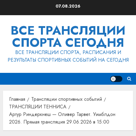
Перейти
07.08.2026
к
содержимому
ВСЕ ТРАНСЛЯЦИИ
СПОРТА СЕГОДНЯ
ВСЕ ТРАНСЛЯЦИИ СПОРТА, РАСПИСАНИЯ И
РЕЗУЛЬТАТЫ СПОРТИВНЫХ СОБЫТИЙ НА СЕГОДНЯ
Главная
Трансляции спортивных событий
ТРАНСЛЯЦИИ ТЕННИСА
Артур Риндеркнеш — Оливер Тарвет. Уимблдон
2026. Прямая трансляция 29.06.2026 в 15:00