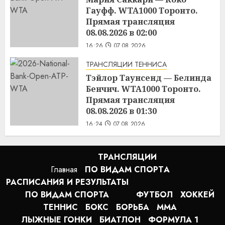
Гауфф. WTA1000 Торонто.
Прямая трансляция
08.08.2026 в 02:00
16:26
07.08.2026
ТРАНСЛЯЦИИ ТЕННИСА
Тэйлор Таунсенд — Белинда
Бенчич. WTA1000 Торонто.
Прямая трансляция
08.08.2026 в 01:30
16:24
07.08.2026
ТРАНСЛЯЦИИ
Главная
ПО ВИДАМ СПОРТA
РАСПИСАНИЯ И РЕЗУЛЬТАТЫ
ПО ВИДАМ СПОРТА
ФУТБОЛ
ХОККЕЙ
ТЕННИС
БОКС
БОРЬБА
MMA
ЛЫЖНЫЕ ГОНКИ
БИАТЛОН
ФОРМУЛА 1