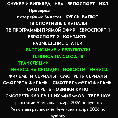
СНУКЕР И БИЛЬЯРД
НБА
ВЕЛОСПОРТ
НХЛ
Проверка
лотерейных билетов
КУРСЫ ВАЛЮТ
ТВ СПОРТИВНЫЕ КАНАЛЫ
ТВ ПРОГРАММЫ ПРЯМОЙ ЭФИР
ЕВРОСПОРТ 1
ЕВРОСПОРТ 2
КОНТАКТЫ
РАЗМЕЩЕНИЕ СТАТЕЙ
РАСПИСАНИЕ И РЕЗУЛЬТАТЫ
ТЕННИСА НА СЕГОДНЯ
ТРАНСЛЯЦИИ
ТЕННИСА НА СЕГОДНЯ
НОВОСТИ ТЕННИСА
ФИЛЬМЫ И СЕРИАЛЫ
СМОТРЕТЬ СЕРИАЛЫ
СМОТРЕТЬ ФИЛЬМЫ
СМОТРЕТЬ МУЛЬТФИЛЬМЫ
СМОТРЕТЬ НОВИНКИ КИНО
СМОТРЕТЬ 250 ЛУЧШИХ ФИЛЬМОВ
ТЕЛЕШОУ
Трансляции Чемпионата мира 2026 по футболу
Результаты расписание Чемпионата мира 2026 по
футболу