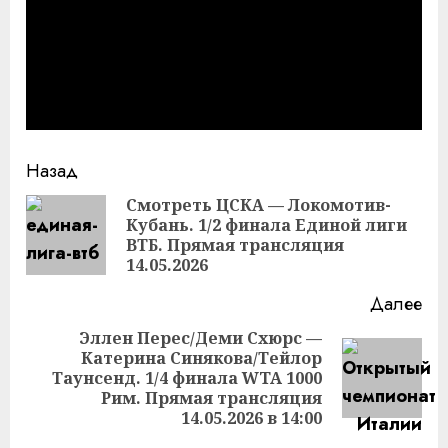
Продолжить
Назад
чтение
Смотреть ЦСКА — Локомотив-
Кубань. 1/2 финала Единой лиги
Пр
ВТБ. Прямая трансляция
за
14.05.2026
Далее
Эллен Перес/Деми Схюрс —
Катерина Синякова/Тейлор
Следующая
Таунсенд. 1/4 финала WTA 1000
запись:
Рим. Прямая трансляция
14.05.2026 в 14:00