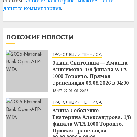
спамом.
Узнайте, как обрабатываются ваши
данные комментариев
.
ПОХОЖИЕ НОВОСТИ
ТРАНСЛЯЦИИ ТЕННИСА
Элина Свитолина — Аманда
Анисимова. 1/8 финала WTA
1000 Торонто. Прямая
трансляция 09.08.2026 в 04:00
16:27
08.08.2026
ТРАНСЛЯЦИИ ТЕННИСА
Арина Соболенко —
Екатерина Александрова. 1/8
финала WTA 1000 Торонто.
Прямая трансляция