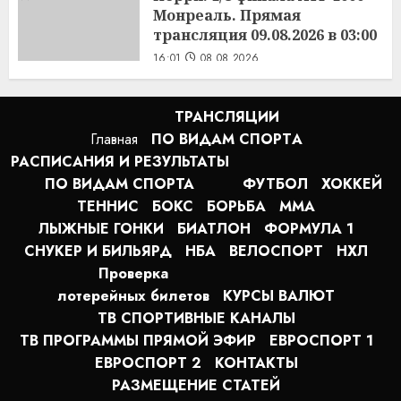
Монреаль. Прямая
трансляция 09.08.2026 в 03:00
16:01
08.08.2026
ТРАНСЛЯЦИИ
Главная
ПО ВИДАМ СПОРТA
РАСПИСАНИЯ И РЕЗУЛЬТАТЫ
ПО ВИДАМ СПОРТА
ФУТБОЛ
ХОККЕЙ
ТЕННИС
БОКС
БОРЬБА
MMA
ЛЫЖНЫЕ ГОНКИ
БИАТЛОН
ФОРМУЛА 1
СНУКЕР И БИЛЬЯРД
НБА
ВЕЛОСПОРТ
НХЛ
Проверка
лотерейных билетов
КУРСЫ ВАЛЮТ
ТВ СПОРТИВНЫЕ КАНАЛЫ
ТВ ПРОГРАММЫ ПРЯМОЙ ЭФИР
ЕВРОСПОРТ 1
ЕВРОСПОРТ 2
КОНТАКТЫ
РАЗМЕЩЕНИЕ СТАТЕЙ