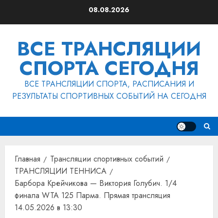
Перейти
08.08.2026
к
содержимому
ВСЕ ТРАНСЛЯЦИИ
СПОРТА СЕГОДНЯ
ВСЕ ТРАНСЛЯЦИИ СПОРТА, РАСПИСАНИЯ И
РЕЗУЛЬТАТЫ СПОРТИВНЫХ СОБЫТИЙ НА СЕГОДНЯ
Главная
Трансляции спортивных событий
ТРАНСЛЯЦИИ ТЕННИСА
Барбора Крейчикова — Виктория Голубич. 1/4
финала WTA 125 Парма. Прямая трансляция
14.05.2026 в 13:30