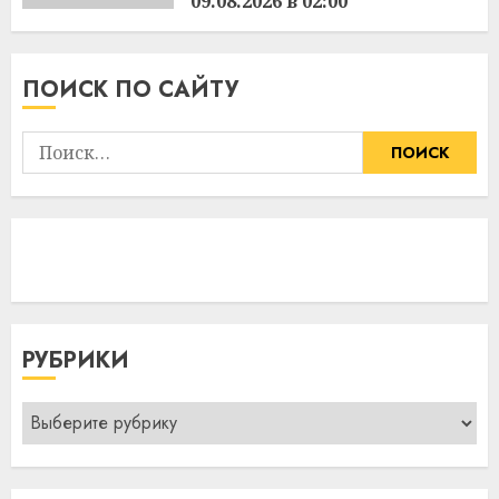
09.08.2026 в 02:00
16:25
08.08.2026
ПОИСК ПО САЙТУ
Найти:
РУБРИКИ
Рубрики