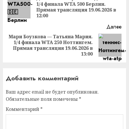
1/4 финала WTA 500 Берлин.
Пр
Прямая трансляция 19.06.2026 в
за
12:00
Далее
Мари Боузкова — Татьяна Мария.
1/4 финала WTA 250 Ноттингем.
Следующая
Прямая трансляция 19.06.2026 в
запись:
13:00
Добавить комментарий
Ваш адрес email не будет опубликован.
Обязательные поля помечены
*
Комментарий
*