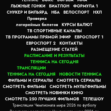
ЛЫЖНЫЕ ГОНКИ
БИАТЛОН
ФОРМУЛА 1
СНУКЕР И БИЛЬЯРД
НБА
ВЕЛОСПОРТ
НХЛ
Проверка
лотерейных билетов
КУРСЫ ВАЛЮТ
ТВ СПОРТИВНЫЕ КАНАЛЫ
ТВ ПРОГРАММЫ ПРЯМОЙ ЭФИР
ЕВРОСПОРТ 1
ЕВРОСПОРТ 2
КОНТАКТЫ
РАЗМЕЩЕНИЕ СТАТЕЙ
РАСПИСАНИЕ И РЕЗУЛЬТАТЫ
ТЕННИСА НА СЕГОДНЯ
ТРАНСЛЯЦИИ
ТЕННИСА НА СЕГОДНЯ
НОВОСТИ ТЕННИСА
ФИЛЬМЫ И СЕРИАЛЫ
СМОТРЕТЬ СЕРИАЛЫ
СМОТРЕТЬ ФИЛЬМЫ
СМОТРЕТЬ МУЛЬТФИЛЬМЫ
СМОТРЕТЬ НОВИНКИ КИНО
СМОТРЕТЬ 250 ЛУЧШИХ ФИЛЬМОВ
ТЕЛЕШОУ
Трансляции Чемпионата мира 2026 по футболу