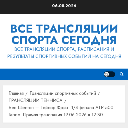
Перейти
06.08.2026
к
содержимому
ВСЕ ТРАНСЛЯЦИИ
СПОРТА СЕГОДНЯ
ВСЕ ТРАНСЛЯЦИИ СПОРТА, РАСПИСАНИЯ И
РЕЗУЛЬТАТЫ СПОРТИВНЫХ СОБЫТИЙ НА СЕГОДНЯ
Главная
Трансляции спортивных событий
ТРАНСЛЯЦИИ ТЕННИСА
Бен Шелтон — Тейлор Фриц. 1/4 финала ATP 500
Галле. Прямая трансляция 19.06.2026 в 12:30