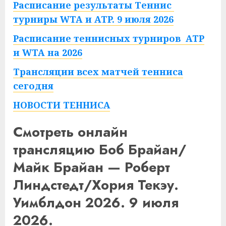
Расписание результаты Теннис
турниры WTA и ATP. 9 июля 2026
Расписание теннисных турниров ATP
и WTA на 2026
Трансляции всех матчей тенниса
сегодня
НОВОСТИ ТЕННИСА
Смотреть онлайн
трансляцию Боб Брайан/
Майк Брайан — Роберт
Линдстедт/Хория Текэу.
Уимблдон 2026. 9 июля
2026.