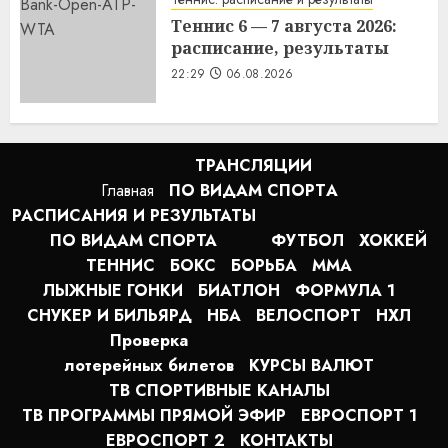
Теннис 6 — 7 августа 2026:
расписание, результаты
22:29
06.08.2026
ТРАНСЛЯЦИИ
Главная
ПО ВИДАМ СПОРТA
РАСПИСАНИЯ И РЕЗУЛЬТАТЫ
ПО ВИДАМ СПОРТА
ФУТБОЛ
ХОККЕЙ
ТЕННИС
БОКС
БОРЬБА
MMA
ЛЫЖНЫЕ ГОНКИ
БИАТЛОН
ФОРМУЛА 1
СНУКЕР И БИЛЬЯРД
НБА
ВЕЛОСПОРТ
НХЛ
Проверка
лотерейных билетов
КУРСЫ ВАЛЮТ
ТВ СПОРТИВНЫЕ КАНАЛЫ
ТВ ПРОГРАММЫ ПРЯМОЙ ЭФИР
ЕВРОСПОРТ 1
ЕВРОСПОРТ 2
КОНТАКТЫ