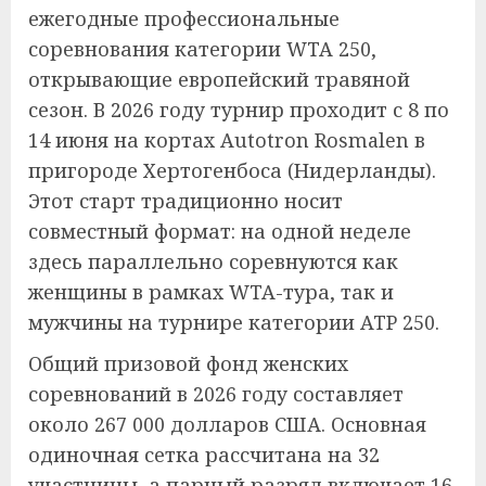
ежегодные профессиональные
соревнования категории WTA 250,
открывающие европейский травяной
сезон. В 2026 году турнир проходит с 8 по
14 июня на кортах Autotron Rosmalen в
пригороде Хертогенбоса (Нидерланды).
Этот старт традиционно носит
совместный формат: на одной неделе
здесь параллельно соревнуются как
женщины в рамках WTA-тура, так и
мужчины на турнире категории ATP 250.
Общий призовой фонд женских
соревнований в 2026 году составляет
около 267 000 долларов США. Основная
одиночная сетка рассчитана на 32
участницы, а парный разряд включает 16