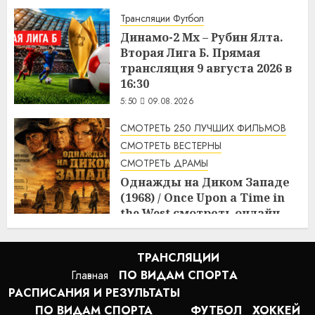
Трансляции Футбол
Динамо-2 Мх – Рубин Ялта.
Вторая Лига Б. Прямая
трансляция 9 августа 2026 в
16:30
5:50
09.08.2026
СМОТРЕТЬ 250 ЛУЧШИХ ФИЛЬМОВ
СМОТРЕТЬ ВЕСТЕРНЫ
СМОТРЕТЬ ДРАМЫ
Однажды на Диком Западе
(1968) / Once Upon a Time in
the West смотреть онлайн
5:08
09.08.2026
ТРАНСЛЯЦИИ
Главная
ПО ВИДАМ СПОРТA
РАСПИСАНИЯ И РЕЗУЛЬТАТЫ
ПО ВИДАМ СПОРТА
ФУТБОЛ
ХОККЕЙ