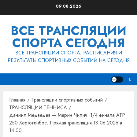
Перейти
09.08.2026
к
содержимому
ВСЕ ТРАНСЛЯЦИИ
СПОРТА СЕГОДНЯ
ВСЕ ТРАНСЛЯЦИИ СПОРТА, РАСПИСАНИЯ И
РЕЗУЛЬТАТЫ СПОРТИВНЫХ СОБЫТИЙ НА СЕГОДНЯ
Главная
Трансляции спортивных событий
ТРАНСЛЯЦИИ ТЕННИСА
Даниил Медведев — Марин Чилич. 1/4 финала ATP
250 Хертогенбос. Прямая трансляция 13.06.2026 в
14:00