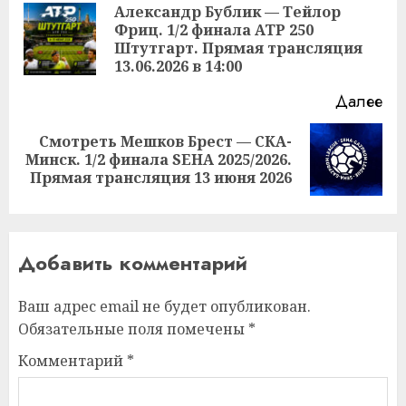
чтение
Александр Бублик — Тейлор
Фриц. 1/2 финала ATP 250
Пр
Штутгарт. Прямая трансляция
за
13.06.2026 в 14:00
Далее
Смотреть Мешков Брест — СКА-
Следующая
Минск. 1/2 финала SEHA 2025/2026.
запись:
Прямая трансляция 13 июня 2026
Добавить комментарий
Ваш адрес email не будет опубликован.
Обязательные поля помечены
*
Комментарий
*