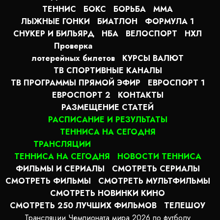
ТЕННИС
БОКС
БОРЬБА
MMA
ЛЫЖНЫЕ ГОНКИ
БИАТЛОН
ФОРМУЛА 1
СНУКЕР И БИЛЬЯРД
НБА
ВЕЛОСПОРТ
НХЛ
Проверка
лотерейных билетов
КУРСЫ ВАЛЮТ
ТВ СПОРТИВНЫЕ КАНАЛЫ
ТВ ПРОГРАММЫ ПРЯМОЙ ЭФИР
ЕВРОСПОРТ 1
ЕВРОСПОРТ 2
КОНТАКТЫ
РАЗМЕЩЕНИЕ СТАТЕЙ
РАСПИСАНИЕ И РЕЗУЛЬТАТЫ
ТЕННИСА НА СЕГОДНЯ
ТРАНСЛЯЦИИ
ТЕННИСА НА СЕГОДНЯ
НОВОСТИ ТЕННИСА
ФИЛЬМЫ И СЕРИАЛЫ
СМОТРЕТЬ СЕРИАЛЫ
СМОТРЕТЬ ФИЛЬМЫ
СМОТРЕТЬ МУЛЬТФИЛЬМЫ
СМОТРЕТЬ НОВИНКИ КИНО
СМОТРЕТЬ 250 ЛУЧШИХ ФИЛЬМОВ
ТЕЛЕШОУ
Трансляции Чемпионата мира 2026 по футболу