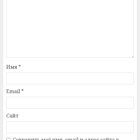
Имя
*
Email
*
Сайт
Сохранить моё имя, email и адрес сайта в