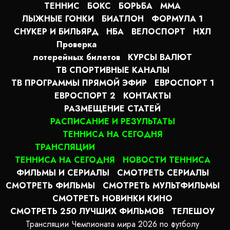
ТЕННИС
БОКС
БОРЬБА
MMA
ЛЫЖНЫЕ ГОНКИ
БИАТЛОН
ФОРМУЛА 1
СНУКЕР И БИЛЬЯРД
НБА
ВЕЛОСПОРТ
НХЛ
Проверка
лотерейных билетов
КУРСЫ ВАЛЮТ
ТВ СПОРТИВНЫЕ КАНАЛЫ
ТВ ПРОГРАММЫ ПРЯМОЙ ЭФИР
ЕВРОСПОРТ 1
ЕВРОСПОРТ 2
КОНТАКТЫ
РАЗМЕЩЕНИЕ СТАТЕЙ
РАСПИСАНИЕ И РЕЗУЛЬТАТЫ
ТЕННИСА НА СЕГОДНЯ
ТРАНСЛЯЦИИ
ТЕННИСА НА СЕГОДНЯ
НОВОСТИ ТЕННИСА
ФИЛЬМЫ И СЕРИАЛЫ
СМОТРЕТЬ СЕРИАЛЫ
СМОТРЕТЬ ФИЛЬМЫ
СМОТРЕТЬ МУЛЬТФИЛЬМЫ
СМОТРЕТЬ НОВИНКИ КИНО
СМОТРЕТЬ 250 ЛУЧШИХ ФИЛЬМОВ
ТЕЛЕШОУ
Трансляции Чемпионата мира 2026 по футболу