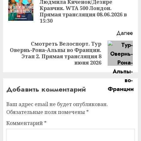
Людмила Киченок/Дезире
Пр
Кравчик. WTA 500 Лондон.
за
Прямая трансляция 08.06.2026 в
15:30
Далее
Смотреть Велоспорт. Тур
Овернь-Рона-Альпы во Франции.
Следующая
Этап 2. Прямая трансляция 8
запись:
июня 2026
Добавить комментарий
Ваш адрес email не будет опубликован.
Обязательные поля помечены
*
Комментарий
*