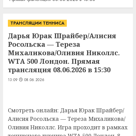
ТРАНСЛЯЦИИ ТЕННИСА
Дарья Юрак Шрайбер/Алисия
Росольска — Тереза
Михаликова/Оливия Николлс.
WTA 500 Лондон. Прямая
трансляция 08.06.2026 в 15:30
13:09
08.06.2026
Смотреть онлайн: Дарья Юрак Шрайбер/
Алисия Росольска — Тереза Михаликова/
Оливия Николлс. Игра проходит в рамках
теннисного турнира WTA 500 Лондон. 8