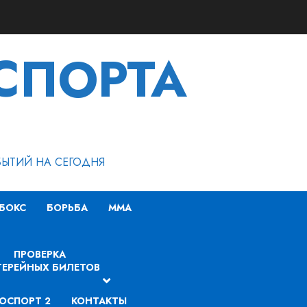
СПОРТА
БЫТИЙ НА СЕГОДНЯ
БОКС
БОРЬБА
MMA
ПРОВЕРКА
ЕРЕЙНЫХ БИЛЕТОВ
ОСПОРТ 2
КОНТАКТЫ