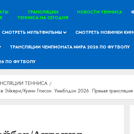
ТАТЫ
ТРАНСЛЯЦИИ
НОВОСТИ ТЕННИСА
Ф
Я
ТЕННИСА НА СЕГОДНЯ
СМОТРЕТЬ МУЛЬТФИЛЬМЫ
СМОТРЕТЬ НОВИНКИ КИН
ТРАНСЛЯЦИИ ЧЕМПИОНАТА МИРА 2026 ПО ФУТБОЛУ
26 ПО ФУТБОЛУ
АНСЛЯЦИИ ТЕННИСА
 Эйкери/Куинн Глисон. Уимблдон 2026. Прямая трансляция 