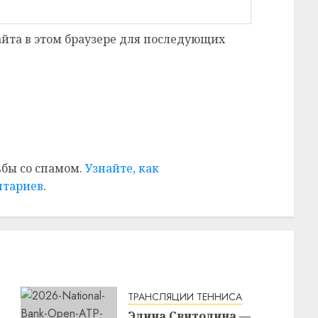
сайта в этом браузере для последующих
ьбы со спамом.
Узнайте, как
нтариев
.
ТРАНСЛЯЦИИ ТЕННИСА
Элина Свитолина —