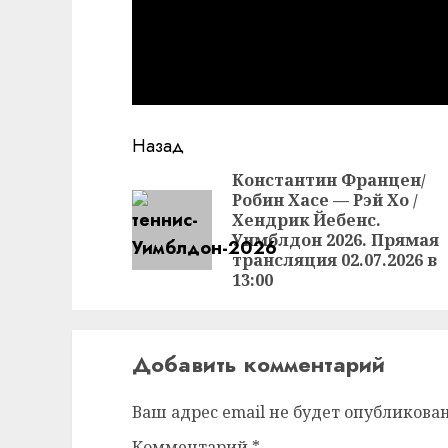
Продолжить
Назад
чтение
Константин Францен/
Робин Хасе — Рэй Хо /
Хендрик Йебенс.
Уимблдон 2026. Прямая
трансляция 02.07.2026 в
13:00
Добавить комментарий
Ваш адрес email не будет опубликован
Комментарий
*