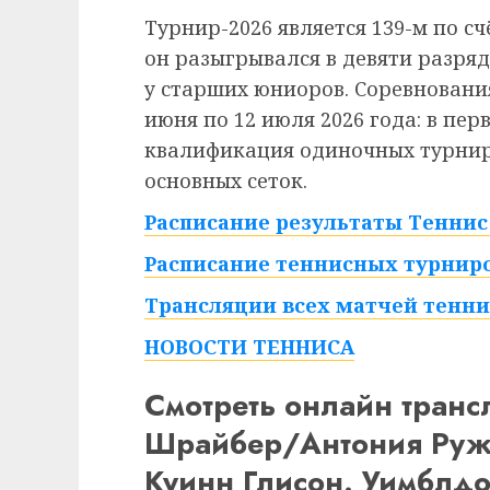
Турнир-2026 является 139-м по сч
он разыгрывался в девяти разряд
у старших юниоров. Соревнования
июня по 12 июля 2026 года: в пе
квалификация одиночных турниро
основных сеток.
Расписание результаты Теннис 
Расписание теннисных турниро
Трансляции всех матчей тенни
НОВОСТИ ТЕННИСА
Смотреть онлайн тран
Шрайбер/Антония Руж
Куинн Глисон. Уимблдо