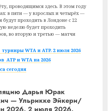
ёту, проводящимся здесь. В этом году
ах: в пяти — у взрослых и четырёх —
 будут проходить в Лондоне с 22
рвую неделю будет проходить
в, во вторую и третью — матчи
турниры WTA и ATP. 2 июля 2026
в ATP и WTA на 2026
са сегодня
сляцию Дарья Юрак
ич — Ульрикке Эйкери/
н 2026. 2 июля 2026.