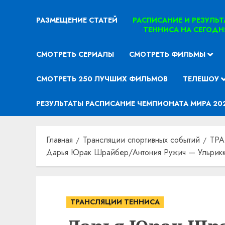
РАЗМЕЩЕНИЕ СТАТЕЙ
РАСПИСАНИЕ И РЕЗУЛЬ
ТЕННИСА НА СЕГОДН
СМОТРЕТЬ СЕРИАЛЫ
СМОТРЕТЬ ФИЛЬМЫ
СМОТРЕТЬ 250 ЛУЧШИХ ФИЛЬМОВ
ТЕЛЕШОУ
РЕЗУЛЬТАТЫ РАСПИСАНИЕ ЧЕМПИОНАТА МИРА 20
Главная
Трансляции спортивных событий
ТР
Дарья Юрак Шрайбер/Антония Ружич — Ульрикке
ТРАНСЛЯЦИИ ТЕННИСА