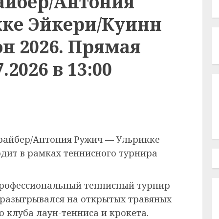
айбер/Антония
ке Эйкери/Куинн
н 2026. Прямая
.2026 в 13:00
райбер/Антония Ружич — Ульрикке
одит в рамках теннисного турнира
рофессиональный теннисный турнир
 разыгрывался на открытых травяных
 клуба лаун-тенниса и крокета.