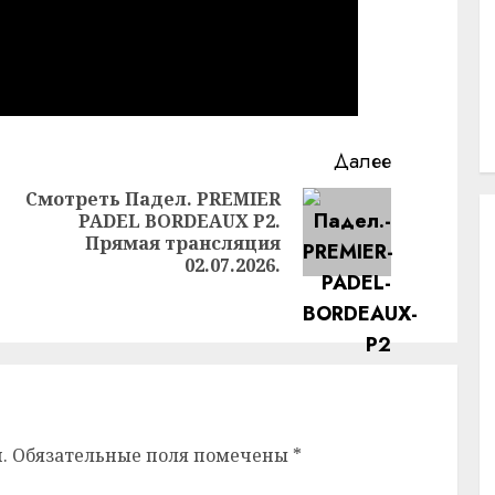
Далее
Смотреть Падел. PREMIER
PADEL BORDEAUX P2.
Следующая
Прямая трансляция
Предыдущая
запись:
02.07.2026.
запись:
.
Обязательные поля помечены
*