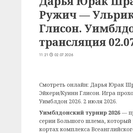
Дарья Юрак Шр
Ружич — Ульрик
Глисон. Уимблдо
трансляция 02.07
11:21
02.07.2026
Смотреть онлайн: Дарья Юрак Ш
Эйкери/Куинн Глисон. Игра прох
Уимблдон 2026. 2 июля 2026.
Уимблдонский турнир 2026
— п
серии Большого шлема, который
кортах комплекса Всеанглийского