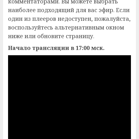
комментаторами. Вы можете выбрать
наиболее подходящий для вас эфир. Если
один из плееров недоступен, пожалуйста,
воспользуйтесь альтернативным окном
ниже или обновите страницу.
Начало трансляции в 17:00 мск.