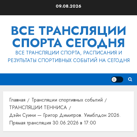
Перейти
09.08.2026
к
содержимому
ВСЕ ТРАНСЛЯЦИИ
СПОРТА СЕГОДНЯ
ВСЕ ТРАНСЛЯЦИИ СПОРТА, РАСПИСАНИЯ И
РЕЗУЛЬТАТЫ СПОРТИВНЫХ СОБЫТИЙ НА СЕГОДНЯ
Главная
Трансляции спортивных событий
ТРАНСЛЯЦИИ ТЕННИСА
Дэйн Суини — Григор Димитров. Уимблдон 2026.
Прямая трансляция 30.06.2026 в 17:00