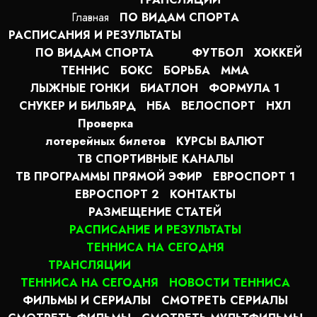
Главная
ПО ВИДАМ СПОРТA
РАСПИСАНИЯ И РЕЗУЛЬТАТЫ
ПО ВИДАМ СПОРТА
ФУТБОЛ
ХОККЕЙ
ТЕННИС
БОКС
БОРЬБА
MMA
ЛЫЖНЫЕ ГОНКИ
БИАТЛОН
ФОРМУЛА 1
СНУКЕР И БИЛЬЯРД
НБА
ВЕЛОСПОРТ
НХЛ
Проверка
лотерейных билетов
КУРСЫ ВАЛЮТ
ТВ СПОРТИВНЫЕ КАНАЛЫ
ТВ ПРОГРАММЫ ПРЯМОЙ ЭФИР
ЕВРОСПОРТ 1
ЕВРОСПОРТ 2
КОНТАКТЫ
РАЗМЕЩЕНИЕ СТАТЕЙ
РАСПИСАНИЕ И РЕЗУЛЬТАТЫ
ТЕННИСА НА СЕГОДНЯ
ТРАНСЛЯЦИИ
ТЕННИСА НА СЕГОДНЯ
НОВОСТИ ТЕННИСА
ФИЛЬМЫ И СЕРИАЛЫ
СМОТРЕТЬ СЕРИАЛЫ