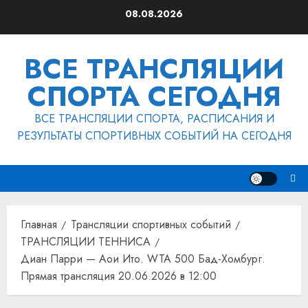
Перейти
08.08.2026
к
содержимому
ВСЕ ТРАНСЛЯЦИИ
СПОРТА СЕГОДНЯ
ВСЕ ТРАНСЛЯЦИИ СПОРТА, РАСПИСАНИЯ И
РЕЗУЛЬТАТЫ СПОРТИВНЫХ СОБЫТИЙ НА СЕГОДНЯ
Главная
Трансляции спортивных событий
ТРАНСЛЯЦИИ ТЕННИСА
Диан Парри — Аои Ито. WTA 500 Бад-Хомбург.
Прямая трансляция 20.06.2026 в 12:00