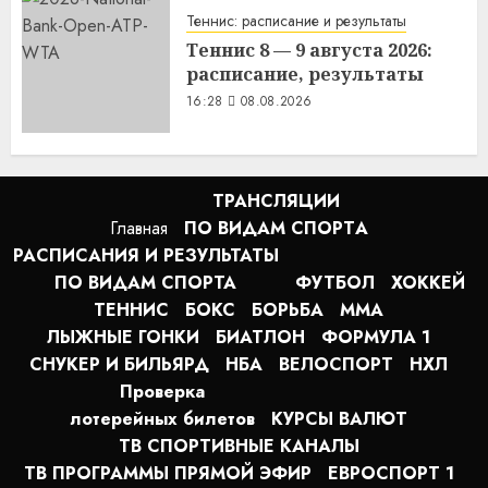
Теннис: расписание и результаты
Теннис 8 — 9 августа 2026:
расписание, результаты
16:28
08.08.2026
ТРАНСЛЯЦИИ
Главная
ПО ВИДАМ СПОРТA
РАСПИСАНИЯ И РЕЗУЛЬТАТЫ
ПО ВИДАМ СПОРТА
ФУТБОЛ
ХОККЕЙ
ТЕННИС
БОКС
БОРЬБА
MMA
ЛЫЖНЫЕ ГОНКИ
БИАТЛОН
ФОРМУЛА 1
СНУКЕР И БИЛЬЯРД
НБА
ВЕЛОСПОРТ
НХЛ
Проверка
лотерейных билетов
КУРСЫ ВАЛЮТ
ТВ СПОРТИВНЫЕ КАНАЛЫ
ТВ ПРОГРАММЫ ПРЯМОЙ ЭФИР
ЕВРОСПОРТ 1