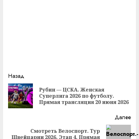
Продолжить
Назад
чтение
Рубин — ЦСКА. Женская
Пр
Суперлига 2026 по футболу.
за
Прямая трансляция 20 июня 2026
Далее
Смотреть Велоспорт. Тур
Следующая
Швейцарии 2026. Этап 4. Прямая