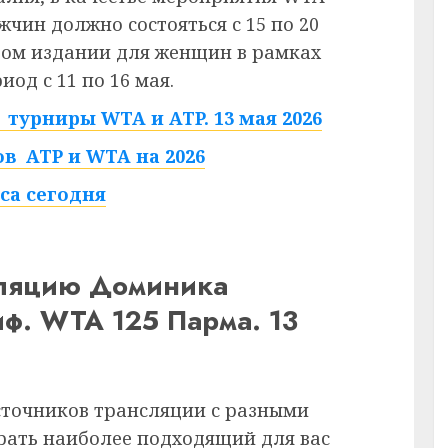
жчин должно состояться с 15 по 20
стом издании для женщин в рамках
иод с 11 по 16 мая.
турниры WTA и ATP. 13 мая 2026
в ATP и WTA на 2026
са сегодня
сляцию Доминика
. WTA 125 Парма. 13
сточников трансляции с разными
рать наиболее подходящий для вас