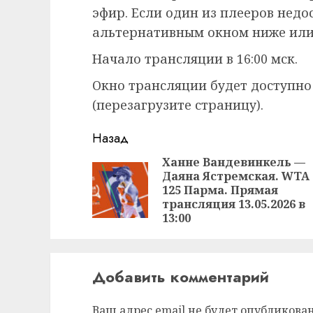
эфир. Если один из плееров недо
альтернативным окном ниже или
Начало трансляции в 16:00 мск.
Окно трансляции будет доступно
(перезагрузите страницу).
Продолжить
Назад
чтение
Ханне Вандевинкель —
Даяна Ястремская. WTA
125 Парма. Прямая
трансляция 13.05.2026 в
13:00
Добавить комментарий
Ваш адрес email не будет опубликован