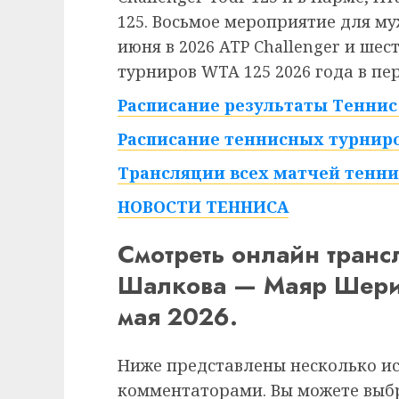
125. Восьмое мероприятие для му
июня в 2026 ATP Challenger и ше
турниров WTA 125 2026 года в пер
Расписание результаты Теннис 
Расписание теннисных турниро
Трансляции всех матчей тенни
НОВОСТИ ТЕННИСА
Смотреть онлайн тран
Шалкова — Маяр Шериф
мая 2026.
Ниже представлены несколько и
комментаторами. Вы можете выб