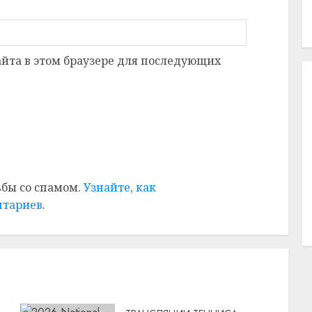
сайта в этом браузере для последующих
ьбы со спамом.
Узнайте, как
нтариев
.