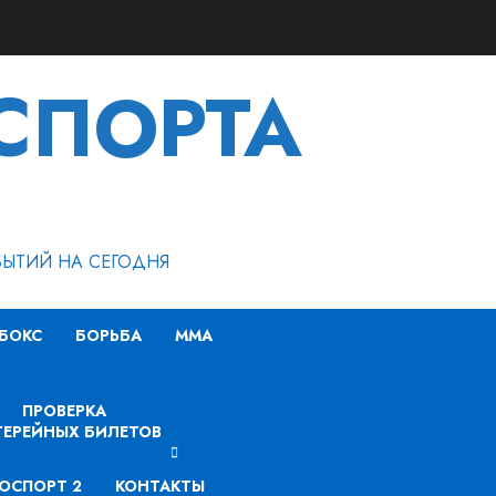
СПОРТА
БЫТИЙ НА СЕГОДНЯ
БОКС
БОРЬБА
MMA
ПРОВЕРКА
ЕРЕЙНЫХ БИЛЕТОВ
ОСПОРТ 2
КОНТАКТЫ