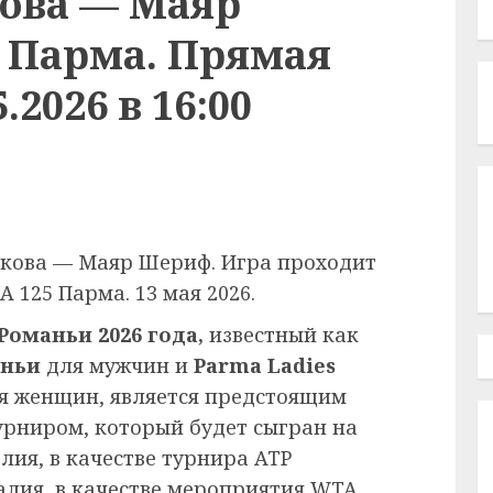
ова — Маяр
 Парма. Прямая
.2026 в 16:00
кова — Маяр Шериф. Игра проходит
 125 Парма. 13 мая 2026.
оманьи 2026 года,
известный как
аньи
для мужчин и
Parma Ladies
я женщин, является предстоящим
рниром, который будет сыгран на
лия, в качестве турнира ATP
талия, в качестве мероприятия WTA