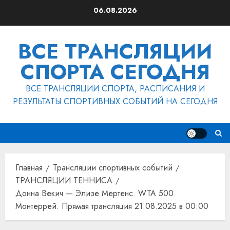
Перейти
06.08.2026
к
содержимому
ВСЕ ТРАНСЛЯЦИИ
СПОРТА СЕГОДНЯ
ВСЕ ТРАНСЛЯЦИИ СПОРТА, РАСПИСАНИЯ И
РЕЗУЛЬТАТЫ СПОРТИВНЫХ СОБЫТИЙ НА СЕГОДНЯ
Главная
Трансляции спортивных событий
ТРАНСЛЯЦИИ ТЕННИСА
Донна Векич — Элизе Мертенс. WTA 500
Монтеррей. Прямая трансляция 21.08.2025 в 00:00