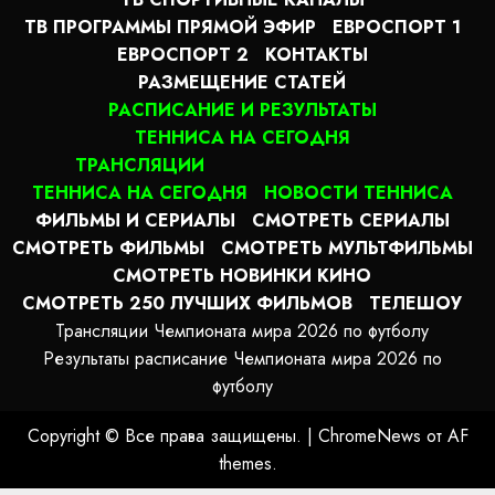
ТВ ПРОГРАММЫ ПРЯМОЙ ЭФИР
ЕВРОСПОРТ 1
ЕВРОСПОРТ 2
КОНТАКТЫ
РАЗМЕЩЕНИЕ СТАТЕЙ
РАСПИСАНИЕ И РЕЗУЛЬТАТЫ
ТЕННИСА НА СЕГОДНЯ
ТРАНСЛЯЦИИ
ТЕННИСА НА СЕГОДНЯ
НОВОСТИ ТЕННИСА
ФИЛЬМЫ И СЕРИАЛЫ
СМОТРЕТЬ СЕРИАЛЫ
СМОТРЕТЬ ФИЛЬМЫ
СМОТРЕТЬ МУЛЬТФИЛЬМЫ
СМОТРЕТЬ НОВИНКИ КИНО
СМОТРЕТЬ 250 ЛУЧШИХ ФИЛЬМОВ
ТЕЛЕШОУ
Трансляции Чемпионата мира 2026 по футболу
Результаты расписание Чемпионата мира 2026 по
футболу
Copyright © Все права защищены.
|
ChromeNews
от AF
themes.