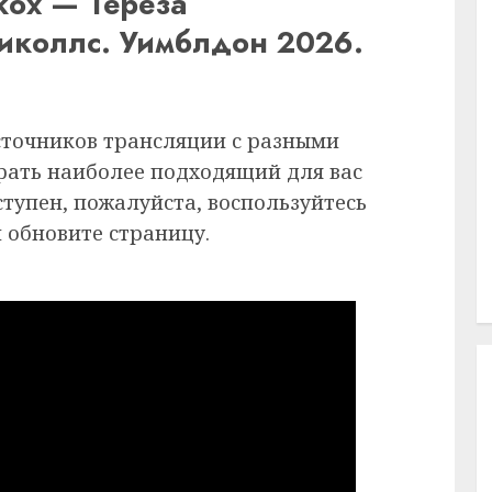
ох — Тереза
коллс. Уимблдон 2026.
сточников трансляции с разными
рать наиболее подходящий для вас
ступен, пожалуйста, воспользуйтесь
 обновите страницу.