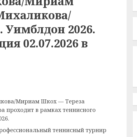
кова/Мириам
Михаликова/
 Уимблдон 2026.
ия 02.07.2026 в
чкова/Мириам Шкох — Тереза
а проходит в рамках теннисного
026.
рофессиональный теннисный турнир