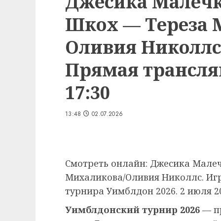
Джесика Малеч
Шкох — Тереза 
Оливия Николлс.
Прямая трансляц
17:30
13:48
02.07.2026
Смотреть онлайн: Джесика Мале
Михаликова/Оливия Николлс. Игр
турнира Уимблдон 2026. 2 июля 2
Уимблдонский турнир 2026
— п