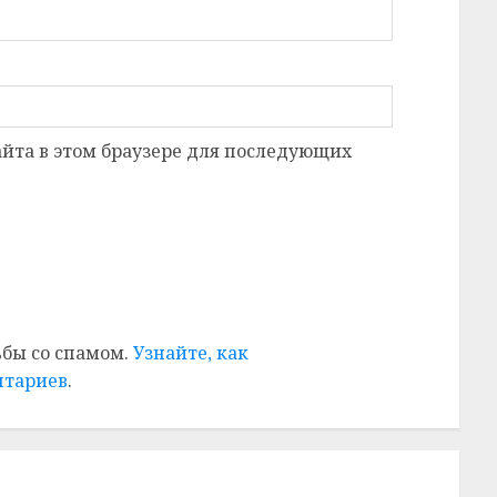
сайта в этом браузере для последующих
ьбы со спамом.
Узнайте, как
нтариев
.