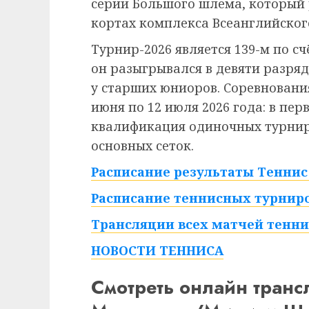
серии Большого шлема, который
кортах комплекса Всеанглийского
Турнир-2026 является 139-м по сч
он разыгрывался в девяти разряд
у старших юниоров. Соревнования
июня по 12 июля 2026 года: в пе
квалификация одиночных турниро
основных сеток.
Расписание результаты Теннис 
Расписание теннисных турниро
Трансляции всех матчей тенни
НОВОСТИ ТЕННИСА
Смотреть онлайн тран