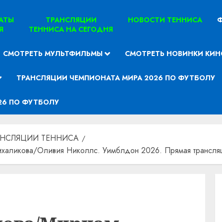
ТАТЫ
ТРАНСЛЯЦИИ
НОВОСТИ ТЕННИСА
Ф
Я
ТЕННИСА НА СЕГОДНЯ
СМОТРЕТЬ МУЛЬТФИЛЬМЫ
СМОТРЕТЬ НОВИНКИ КИН
ТРАНСЛЯЦИИ ЧЕМПИОНАТА МИРА 2026 ПО ФУТБОЛУ
26 ПО ФУТБОЛУ
АНСЛЯЦИИ ТЕННИСА
ликова/Оливия Николлс. Уимблдон 2026. Прямая трансляци