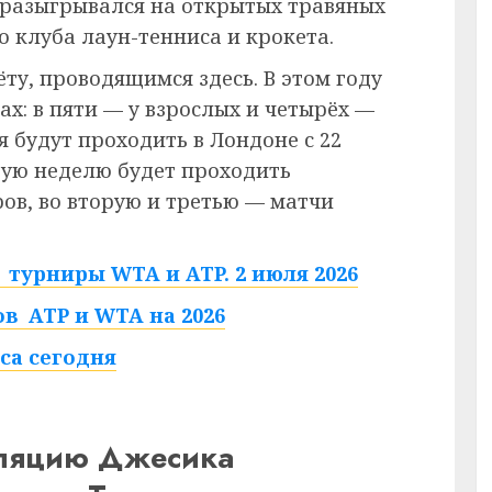
 разыгрывался на открытых травяных
 клуба лаун-тенниса и крокета.
ёту, проводящимся здесь. В этом году
ах: в пяти — у взрослых и четырёх —
 будут проходить в Лондоне с 22
рвую неделю будет проходить
в, во вторую и третью — матчи
турниры WTA и ATP. 2 июля 2026
в ATP и WTA на 2026
са сегодня
сляцию Джесика