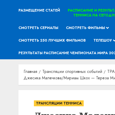
РАЗМЕЩЕНИЕ СТАТЕЙ
РАСПИСАНИЕ И РЕЗУЛЬ
ТЕННИСА НА СЕГОДН
СМОТРЕТЬ СЕРИАЛЫ
СМОТРЕТЬ ФИЛЬМЫ
СМОТРЕТЬ 250 ЛУЧШИХ ФИЛЬМОВ
ТЕЛЕШОУ
РЕЗУЛЬТАТЫ РАСПИСАНИЕ ЧЕМПИОНАТА МИРА 20
Главная
Трансляции спортивных событий
ТР
Джесика Малечкова/Мириам Шкох — Тереза Миха
ТРАНСЛЯЦИИ ТЕННИСА