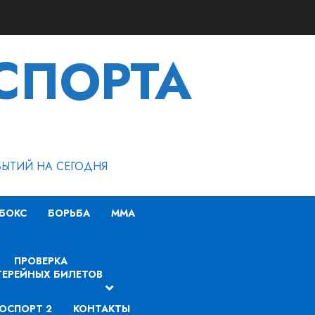
СПОРТА
БЫТИЙ НА СЕГОДНЯ
БОКС
БОРЬБА
MMA
ПРОВЕРКА
ЕРЕЙНЫХ БИЛЕТОВ
ОСПОРТ 2
КОНТАКТЫ