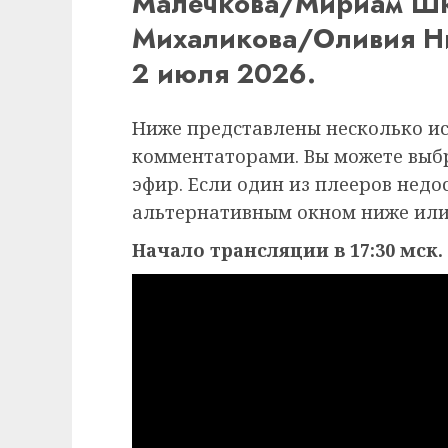
Малечкова/Мириам Шк
Михаликова/Оливия Ни
2 июля 2026.
Ниже представлены несколько и
комментаторами. Вы можете выб
эфир. Если один из плееров недо
альтернативным окном ниже или
Начало трансляции в 17:30 мск.