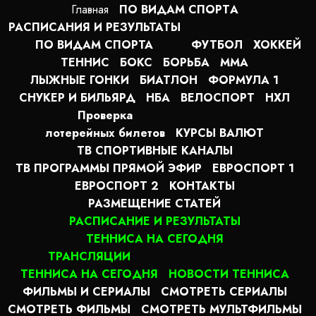
Главная
ПО ВИДАМ СПОРТA
РАСПИСАНИЯ И РЕЗУЛЬТАТЫ
ПО ВИДАМ СПОРТА
ФУТБОЛ
ХОККЕЙ
ТЕННИС
БОКС
БОРЬБА
MMA
ЛЫЖНЫЕ ГОНКИ
БИАТЛОН
ФОРМУЛА 1
СНУКЕР И БИЛЬЯРД
НБА
ВЕЛОСПОРТ
НХЛ
Проверка
лотерейных билетов
КУРСЫ ВАЛЮТ
ТВ СПОРТИВНЫЕ КАНАЛЫ
ТВ ПРОГРАММЫ ПРЯМОЙ ЭФИР
ЕВРОСПОРТ 1
ЕВРОСПОРТ 2
КОНТАКТЫ
РАЗМЕЩЕНИЕ СТАТЕЙ
РАСПИСАНИЕ И РЕЗУЛЬТАТЫ
ТЕННИСА НА СЕГОДНЯ
ТРАНСЛЯЦИИ
ТЕННИСА НА СЕГОДНЯ
НОВОСТИ ТЕННИСА
ФИЛЬМЫ И СЕРИАЛЫ
СМОТРЕТЬ СЕРИАЛЫ
СМОТРЕТЬ ФИЛЬМЫ
СМОТРЕТЬ МУЛЬТФИЛЬМЫ