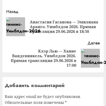
Продолжить
Назад
чтение
Анастасия Гасанова — Эмилиана
Пр
Аранго. Уимблдон 2026. Прямая
за
трансляция 29.06.2026 в 18:30
Далее
Клэр Лью — Ханне
Вандевинкель. Уимблдон 2026.
Следующая
Прямая трансляция 29.06.2026 в
запись:
17:00
Добавить комментарий
Ваш адрес email не будет опубликован.
Обязательные поля помечены
*