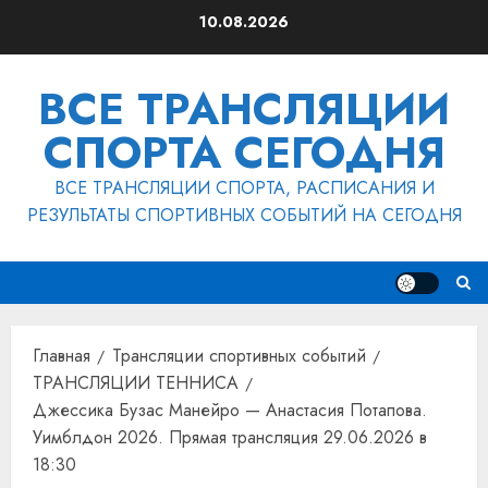
Перейти
10.08.2026
к
содержимому
ВСЕ ТРАНСЛЯЦИИ
СПОРТА СЕГОДНЯ
ВСЕ ТРАНСЛЯЦИИ СПОРТА, РАСПИСАНИЯ И
РЕЗУЛЬТАТЫ СПОРТИВНЫХ СОБЫТИЙ НА СЕГОДНЯ
Главная
Трансляции спортивных событий
ТРАНСЛЯЦИИ ТЕННИСА
Джессика Бузас Манейро — Анастасия Потапова.
Уимблдон 2026. Прямая трансляция 29.06.2026 в
18:30