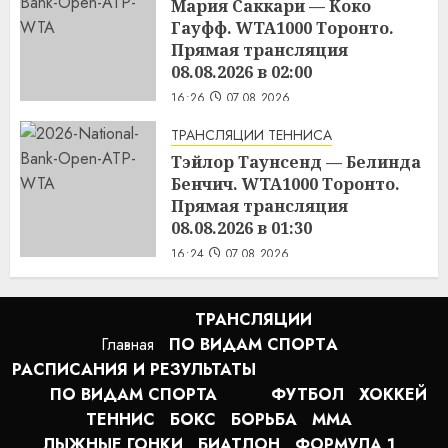
Мария Саккари — Коко
Гауфф. WTA1000 Торонто.
Прямая трансляция
08.08.2026 в 02:00
16:26
07.08.2026
ТРАНСЛЯЦИИ ТЕННИСА
Тэйлор Таунсенд — Белинда
Бенчич. WTA1000 Торонто.
Прямая трансляция
08.08.2026 в 01:30
16:24
07.08.2026
ТРАНСЛЯЦИИ
Главная
ПО ВИДАМ СПОРТA
РАСПИСАНИЯ И РЕЗУЛЬТАТЫ
ПО ВИДАМ СПОРТА
ФУТБОЛ
ХОККЕЙ
ТЕННИС
БОКС
БОРЬБА
MMA
ЛЫЖНЫЕ ГОНКИ
БИАТЛОН
ФОРМУЛА 1