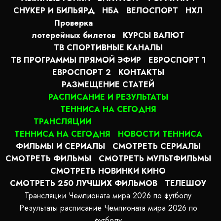
СНУКЕР И БИЛЬЯРД
НБА
ВЕЛОСПОРТ
НХЛ
Проверка
лотерейных билетов
КУРСЫ ВАЛЮТ
ТВ СПОРТИВНЫЕ КАНАЛЫ
ТВ ПРОГРАММЫ ПРЯМОЙ ЭФИР
ЕВРОСПОРТ 1
ЕВРОСПОРТ 2
КОНТАКТЫ
РАЗМЕЩЕНИЕ СТАТЕЙ
РАСПИСАНИЕ И РЕЗУЛЬТАТЫ
ТЕННИСА НА СЕГОДНЯ
ТРАНСЛЯЦИИ
ТЕННИСА НА СЕГОДНЯ
НОВОСТИ ТЕННИСА
ФИЛЬМЫ И СЕРИАЛЫ
СМОТРЕТЬ СЕРИАЛЫ
СМОТРЕТЬ ФИЛЬМЫ
СМОТРЕТЬ МУЛЬТФИЛЬМЫ
СМОТРЕТЬ НОВИНКИ КИНО
СМОТРЕТЬ 250 ЛУЧШИХ ФИЛЬМОВ
ТЕЛЕШОУ
Трансляции Чемпионата мира 2026 по футболу
Результаты расписание Чемпионата мира 2026 по
футболу