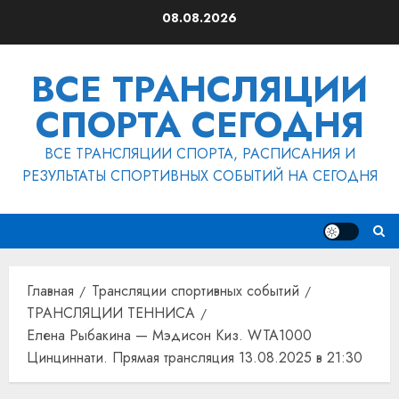
Перейти
08.08.2026
к
содержимому
ВСЕ ТРАНСЛЯЦИИ
СПОРТА СЕГОДНЯ
ВСЕ ТРАНСЛЯЦИИ СПОРТА, РАСПИСАНИЯ И
РЕЗУЛЬТАТЫ СПОРТИВНЫХ СОБЫТИЙ НА СЕГОДНЯ
Главная
Трансляции спортивных событий
ТРАНСЛЯЦИИ ТЕННИСА
Елена Рыбакина — Мэдисон Киз. WTA1000
Цинциннати. Прямая трансляция 13.08.2025 в 21:30