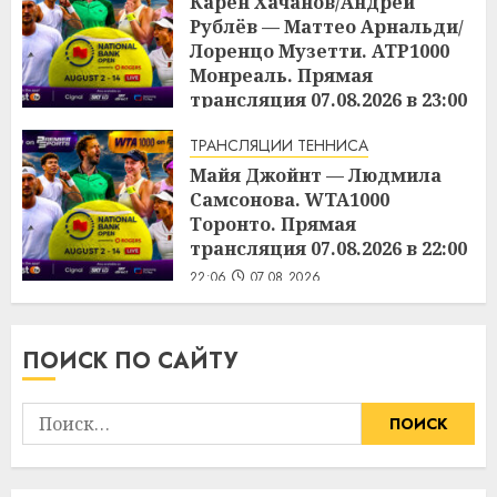
Карен Хачанов/Андрей
Рублёв — Маттео Арнальди/
Лоренцо Музетти. ATP1000
Монреаль. Прямая
трансляция 07.08.2026 в 23:00
22:45
07.08.2026
ТРАНСЛЯЦИИ ТЕННИСА
Майя Джойнт — Людмила
Самсонова. WTA1000
Торонто. Прямая
трансляция 07.08.2026 в 22:00
22:06
07.08.2026
ПОИСК ПО САЙТУ
Найти: