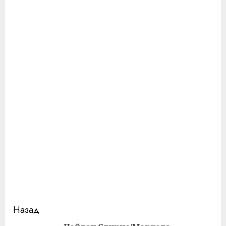
Продолжить
Назад