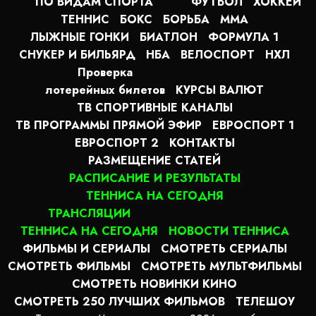
ПО ВИДАМ СПОРТА
ФУТБОЛ
ХОККЕЙ
ТЕННИС
БОКС
БОРЬБА
MMA
ЛЫЖНЫЕ ГОНКИ
БИАТЛОН
ФОРМУЛА 1
СНУКЕР И БИЛЬЯРД
НБА
ВЕЛОСПОРТ
НХЛ
Проверка
лотерейных билетов
КУРСЫ ВАЛЮТ
ТВ СПОРТИВНЫЕ КАНАЛЫ
ТВ ПРОГРАММЫ ПРЯМОЙ ЭФИР
ЕВРОСПОРТ 1
ЕВРОСПОРТ 2
КОНТАКТЫ
РАЗМЕЩЕНИЕ СТАТЕЙ
РАСПИСАНИЕ И РЕЗУЛЬТАТЫ
ТЕННИСА НА СЕГОДНЯ
ТРАНСЛЯЦИИ
ТЕННИСА НА СЕГОДНЯ
НОВОСТИ ТЕННИСА
ФИЛЬМЫ И СЕРИАЛЫ
СМОТРЕТЬ СЕРИАЛЫ
СМОТРЕТЬ ФИЛЬМЫ
СМОТРЕТЬ МУЛЬТФИЛЬМЫ
СМОТРЕТЬ НОВИНКИ КИНО
СМОТРЕТЬ 250 ЛУЧШИХ ФИЛЬМОВ
ТЕЛЕШОУ