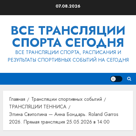
Перейти
07.08.2026
к
содержимому
ВСЕ ТРАНСЛЯЦИИ
СПОРТА СЕГОДНЯ
ВСЕ ТРАНСЛЯЦИИ СПОРТА, РАСПИСАНИЯ И
РЕЗУЛЬТАТЫ СПОРТИВНЫХ СОБЫТИЙ НА СЕГОДНЯ
Главная
Трансляции спортивных событий
ТРАНСЛЯЦИИ ТЕННИСА
Элина Свитолина — Анна Бондарь. Roland Garros
2026. Прямая трансляция 25.05.2026 в 14:00