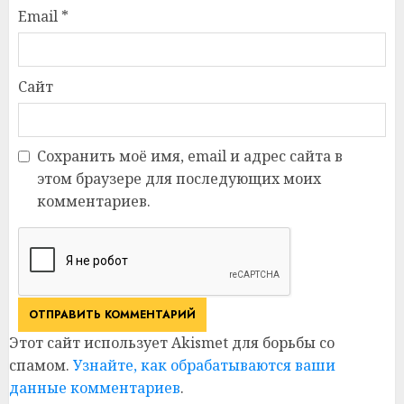
Email
*
Сайт
Сохранить моё имя, email и адрес сайта в
этом браузере для последующих моих
комментариев.
Этот сайт использует Akismet для борьбы со
спамом.
Узнайте, как обрабатываются ваши
данные комментариев
.