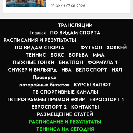
10:32
07.08.2026
ТРАНСЛЯЦИИ
Главная
ПО ВИДАМ СПОРТA
РАСПИСАНИЯ И РЕЗУЛЬТАТЫ
ПО ВИДАМ СПОРТА
ФУТБОЛ
ХОККЕЙ
ТЕННИС
БОКС
БОРЬБА
MMA
ЛЫЖНЫЕ ГОНКИ
БИАТЛОН
ФОРМУЛА 1
СНУКЕР И БИЛЬЯРД
НБА
ВЕЛОСПОРТ
НХЛ
Проверка
лотерейных билетов
КУРСЫ ВАЛЮТ
ТВ СПОРТИВНЫЕ КАНАЛЫ
ТВ ПРОГРАММЫ ПРЯМОЙ ЭФИР
ЕВРОСПОРТ 1
ЕВРОСПОРТ 2
КОНТАКТЫ
РАЗМЕЩЕНИЕ СТАТЕЙ
РАСПИСАНИЕ И РЕЗУЛЬТАТЫ
ТЕННИСА НА СЕГОДНЯ