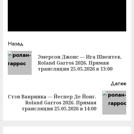
Продолжить
Назад
чтение
Эмерсон Джонс — Ига Швентек.
Пр
Roland Garros 2026. Прямая
за
трансляция 25.05.2026 в 13:00
Далее
Стэн Вавринка — Йеспер Де Йонг.
Следующая
Roland Garros 2026. Прямая
запись:
трансляция 25.05.2026 в 14:00