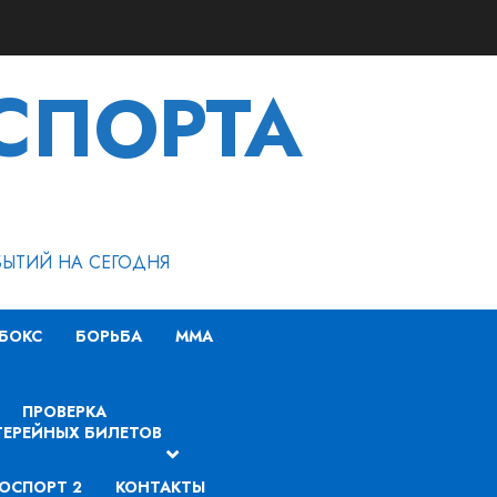
СПОРТА
БЫТИЙ НА СЕГОДНЯ
БОКС
БОРЬБА
MMA
ПРОВЕРКА
ЕРЕЙНЫХ БИЛЕТОВ
ОСПОРТ 2
КОНТАКТЫ