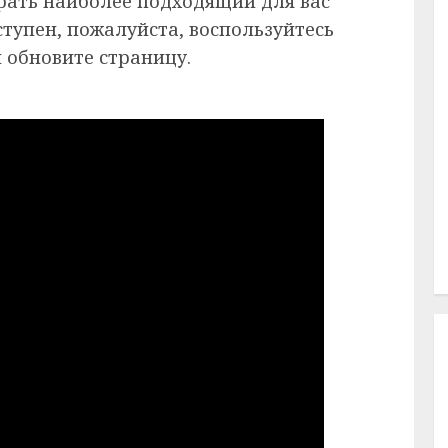
рать наиболее подходящий для вас
ступен, пожалуйста, воспользуйтесь
 обновите страницу.