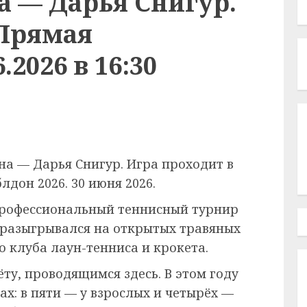
а — Дарья Снигур.
 Прямая
.2026 в 16:30
на — Дарья Снигур. Игра проходит в
дон 2026. 30 июня 2026.
рофессиональный теннисный турнир
 разыгрывался на открытых травяных
 клуба лаун-тенниса и крокета.
ёту, проводящимся здесь. В этом году
ах: в пяти — у взрослых и четырёх —