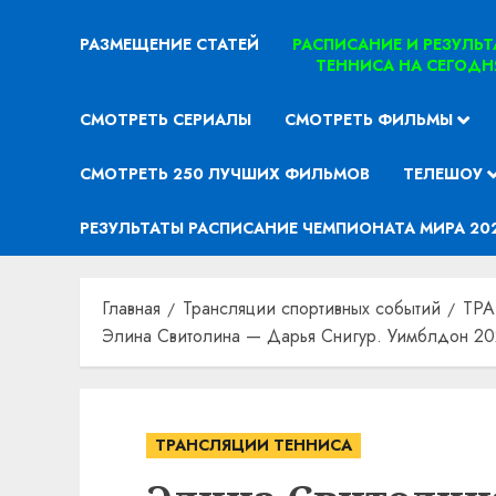
РАЗМЕЩЕНИЕ СТАТЕЙ
РАСПИСАНИЕ И РЕЗУЛЬ
ТЕННИСА НА СЕГОДН
СМОТРЕТЬ СЕРИАЛЫ
СМОТРЕТЬ ФИЛЬМЫ
СМОТРЕТЬ 250 ЛУЧШИХ ФИЛЬМОВ
ТЕЛЕШОУ
РЕЗУЛЬТАТЫ РАСПИСАНИЕ ЧЕМПИОНАТА МИРА 20
Главная
Трансляции спортивных событий
ТР
Элина Свитолина — Дарья Снигур. Уимблдон 202
ТРАНСЛЯЦИИ ТЕННИСА