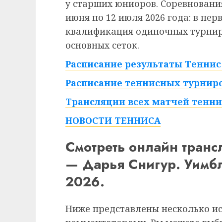
у старших юниоров. Соревнования
июня по 12 июля 2026 года: в пе
квалификация одиночных турниро
основных сеток.
Расписание результаты Теннис 
Расписание теннисных турниро
Трансляции всех матчей тенни
НОВОСТИ ТЕННИСА
Смотреть онлайн тран
— Дарья Снигур. Уимб
2026.
Ниже представлены несколько и