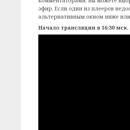
комментаторами. Вы можете выб
эфир. Если один из плееров недо
альтернативным окном ниже или
Начало трансляции в 16:30 мск.