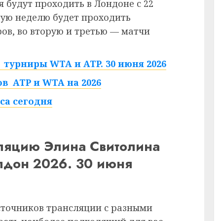
 будут проходить в Лондоне с 22
рвую неделю будет проходить
в, во вторую и третью — матчи
турниры WTA и ATP. 30 июня 2026
в ATP и WTA на 2026
са сегодня
сляцию Элина Свитолина
лдон 2026. 30 июня
сточников трансляции с разными