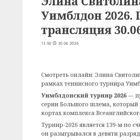
Элина Свитолин
Уимблдон 2026.
трансляция 30.06
13:56
30.06.2026
Смотреть онлайн: Элина Свитоли
рамках теннисного турнира Уимбл
Уимблдонский турнир 2026
— п
серии Большого шлема, который
кортах комплекса Всеанглийского
Турнир-2026 является 139-м по сч
он разыгрывался в девяти разряд