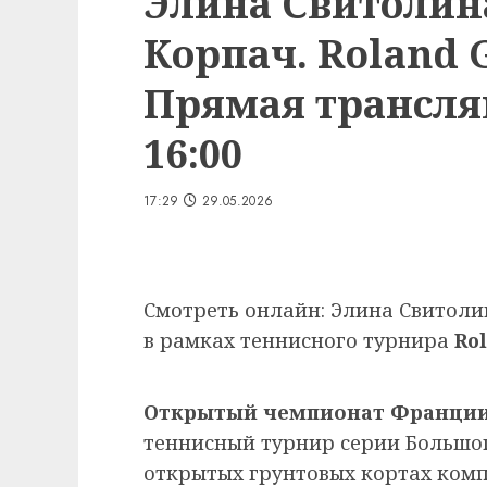
Элина Свитолин
Корпач. Roland G
Прямая трансляц
16:00
17:29
29.05.2026
Смотреть онлайн: Элина Свитоли
в рамках теннисного турнира
Ro
Открытый чемпионат Франции
теннисный турнир серии Большо
открытых грунтовых кортах ком