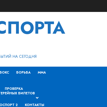
СПОРТА
БЫТИЙ НА СЕГОДНЯ
БОКС
БОРЬБА
MMA
ПРОВЕРКА
ЕРЕЙНЫХ БИЛЕТОВ
ОСПОРТ 2
КОНТАКТЫ