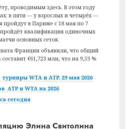
ёту, проводимым здесь. В этом году
ах: в пяти — у взрослых и четырёх —
 пройдут в Париже с 18 мая по 7
ю пройдёт квалификация одиночных
матчи основных сеток.
ната Франции объявили, что общий
составит €61,723 млн, что на 9,53 %
турниры WTA и ATP. 29 мая 2026
в ATP и WTA на 2026
са сегодня
сляцию Элина Свитолина