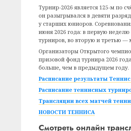
Турнир-2026 является 125-м по сч
он разыгрывался в девяти разряд
у старших юниоров. Соревнования
июня 2026 года: в первую недел
турниров, во вторую и третью — 
Организаторы Открытого чемпио
призовой фонд турнира 2026 года 
больше, чем в предыдущем году.
Расписание результаты Теннис 
Расписание теннисных турниро
Трансляции всех матчей тенни
НОВОСТИ ТЕННИСА
Смотреть онлайн тран