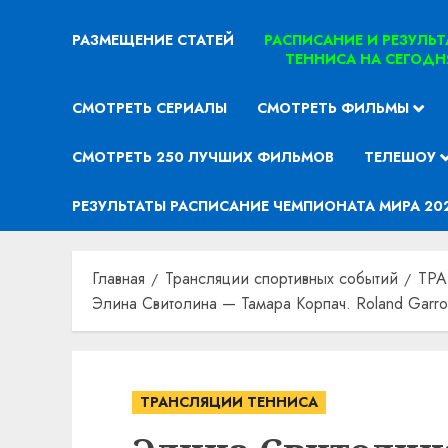
РАЗМЕЩЕНИЕ СТАТЕЙ
РАСПИСАНИЕ И РЕЗУЛЬ
ТЕННИСА НА СЕГОДН
СМОТРЕТЬ СЕРИАЛЫ
СМОТРЕТЬ ФИЛЬМЫ
СМОТРЕТЬ 250 ЛУЧШИХ ФИЛЬМОВ
ТЕЛЕШОУ
РЕЗУЛЬТАТЫ РАСПИСАНИЕ ЧЕМПИОНАТА МИРА 20
Главная
Трансляции спортивных событий
ТР
Элина Свитолина — Тамара Корпач. Roland Garro
ТРАНСЛЯЦИИ ТЕННИСА