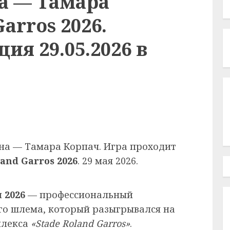
а — Тамара
arros 2026.
ия 29.05.2026 в
на — Тамара Корпач. Игра проходит
land Garros 2026
. 29 мая 2026.
 2026
— профессиональный
го шлема, который разыгрывался на
плекса
«Stade Roland Garros»
.