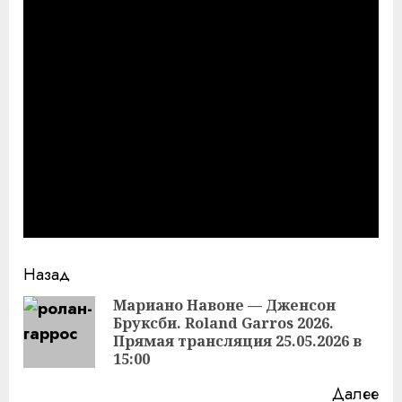
Продолжить
Назад
чтение
Мариано Навоне — Дженсон
Бруксби. Roland Garros 2026.
Пр
Прямая трансляция 25.05.2026 в
за
15:00
Далее