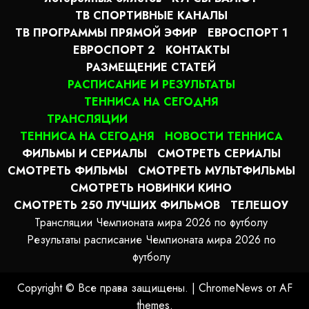
ТВ СПОРТИВНЫЕ КАНАЛЫ
ТВ ПРОГРАММЫ ПРЯМОЙ ЭФИР
ЕВРОСПОРТ 1
ЕВРОСПОРТ 2
КОНТАКТЫ
РАЗМЕЩЕНИЕ СТАТЕЙ
РАСПИСАНИЕ И РЕЗУЛЬТАТЫ
ТЕННИСА НА СЕГОДНЯ
ТРАНСЛЯЦИИ
ТЕННИСА НА СЕГОДНЯ
НОВОСТИ ТЕННИСА
ФИЛЬМЫ И СЕРИАЛЫ
СМОТРЕТЬ СЕРИАЛЫ
СМОТРЕТЬ ФИЛЬМЫ
СМОТРЕТЬ МУЛЬТФИЛЬМЫ
СМОТРЕТЬ НОВИНКИ КИНО
СМОТРЕТЬ 250 ЛУЧШИХ ФИЛЬМОВ
ТЕЛЕШОУ
Трансляции Чемпионата мира 2026 по футболу
Результаты расписание Чемпионата мира 2026 по
футболу
Copyright © Все права защищены.
|
ChromeNews
от AF
themes.