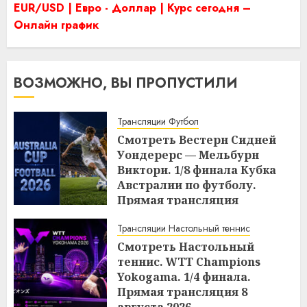
EUR/USD | Евро - Доллар | Курс сегодня –
Онлайн график
ВОЗМОЖНО, ВЫ ПРОПУСТИЛИ
Трансляции Футбол
Смотреть Вестерн Сидней
Уондерерс — Мельбурн
Виктори. 1/8 финала Кубка
Австралии по футболу.
Прямая трансляция
08.08.2026
Трансляции Настольный теннис
13:05
08.08.2026
Смотреть Настольный
теннис. WTТ Champions
Yokogama. 1/4 финала.
Прямая трансляция 8
августа 2026