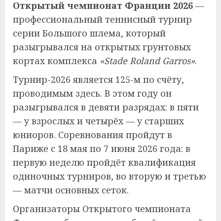
Открытый чемпионат Франции 2026
—
профессиональный теннисный турнир
серии Большого шлема, который
разыгрывался на открытых грунтовых
кортах комплекса
«Stade Roland Garros»
.
Турнир-2026 является 125-м по счёту,
проводимым здесь. В этом году он
разыгрывался в девяти разрядах: в пяти
— у взрослых и четырёх — у старших
юниоров. Соревнования пройдут в
Париже с 18 мая по 7 июня 2026 года: в
первую неделю пройдёт квалификация
одиночных турниров, во вторую и третью
— матчи основных сеток.
Организаторы Открытого чемпионата