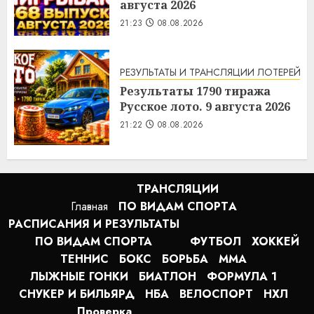
августа 2026
21:23
08.08.2026
РЕЗУЛЬТАТЫ И ТРАНСЛЯЦИИ ЛОТЕРЕЙ
Результаты 1790 тиража
Русское лото. 9 августа 2026
21:22
08.08.2026
ТРАНСЛЯЦИИ
Главная
ПО ВИДАМ СПОРТA
РАСПИСАНИЯ И РЕЗУЛЬТАТЫ
ПО ВИДАМ СПОРТА
ФУТБОЛ
ХОККЕЙ
ТЕННИС
БОКС
БОРЬБА
MMA
ЛЫЖНЫЕ ГОНКИ
БИАТЛОН
ФОРМУЛА 1
СНУКЕР И БИЛЬЯРД
НБА
ВЕЛОСПОРТ
НХЛ
Проверка