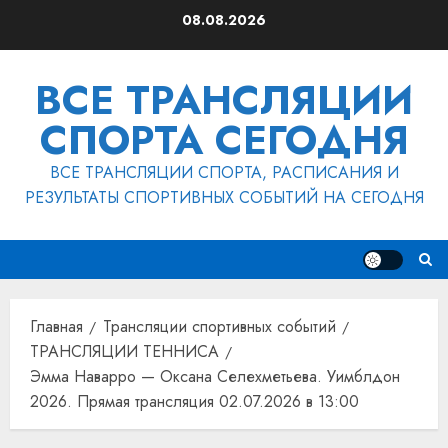
Перейти
08.08.2026
к
содержимому
ВСЕ ТРАНСЛЯЦИИ
СПОРТА СЕГОДНЯ
ВСЕ ТРАНСЛЯЦИИ СПОРТА, РАСПИСАНИЯ И
РЕЗУЛЬТАТЫ СПОРТИВНЫХ СОБЫТИЙ НА СЕГОДНЯ
Главная
Трансляции спортивных событий
ТРАНСЛЯЦИИ ТЕННИСА
Эмма Наварро — Оксана Селехметьева. Уимблдон
2026. Прямая трансляция 02.07.2026 в 13:00