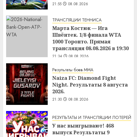
21:55
08.08.2026
ТРАНСЛЯЦИИ ТЕННИСА
Марта Костюк — Ига
Швёнтек. 1/8 финала WTA
1000 Торонто. Прямая
трансляция 08.08.2026 в 19:30
21:34
08.08.2026
Результаты боев MMA
Naiza FC: Diamond Fight
Night. Результаты 8 августа
2026.
21:30
08.08.2026
РЕЗУЛЬТАТЫ И ТРАНСЛЯЦИИ ЛОТЕРЕЙ
У нас выигрывают! 468
выпуск Результаты 9