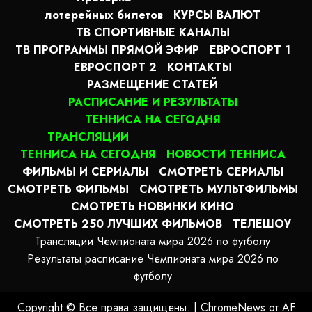
лотерейных билетов
КУРСЫ ВАЛЮТ
ТВ СПОРТИВНЫЕ КАНАЛЫ
ТВ ПРОГРАММЫ ПРЯМОЙ ЭФИР
ЕВРОСПОРТ 1
ЕВРОСПОРТ 2
КОНТАКТЫ
РАЗМЕЩЕНИЕ СТАТЕЙ
РАСПИСАНИЕ И РЕЗУЛЬТАТЫ
ТЕННИСА НА СЕГОДНЯ
ТРАНСЛЯЦИИ
ТЕННИСА НА СЕГОДНЯ
НОВОСТИ ТЕННИСА
ФИЛЬМЫ И СЕРИАЛЫ
СМОТРЕТЬ СЕРИАЛЫ
СМОТРЕТЬ ФИЛЬМЫ
СМОТРЕТЬ МУЛЬТФИЛЬМЫ
СМОТРЕТЬ НОВИНКИ КИНО
СМОТРЕТЬ 250 ЛУЧШИХ ФИЛЬМОВ
ТЕЛЕШОУ
Трансляции Чемпионата мира 2026 по футболу
Результаты расписание Чемпионата мира 2026 по
футболу
Copyright © Все права защищены.
|
ChromeNews
от AF