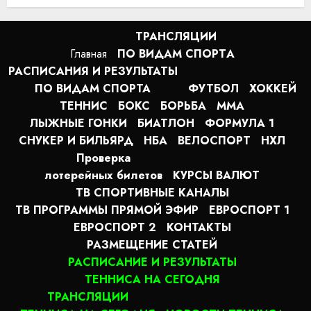
ТРАНСЛЯЦИИ
Главная
ПО ВИДАМ СПОРТA
РАСПИСАНИЯ И РЕЗУЛЬТАТЫ
ПО ВИДАМ СПОРТА
ФУТБОЛ
ХОККЕЙ
ТЕННИС
БОКС
БОРЬБА
MMA
ЛЫЖНЫЕ ГОНКИ
БИАТЛОН
ФОРМУЛА 1
СНУКЕР И БИЛЬЯРД
НБА
ВЕЛОСПОРТ
НХЛ
Проверка
лотерейных билетов
КУРСЫ ВАЛЮТ
ТВ СПОРТИВНЫЕ КАНАЛЫ
ТВ ПРОГРАММЫ ПРЯМОЙ ЭФИР
ЕВРОСПОРТ 1
ЕВРОСПОРТ 2
КОНТАКТЫ
РАЗМЕЩЕНИЕ СТАТЕЙ
РАСПИСАНИЕ И РЕЗУЛЬТАТЫ
ТЕННИСА НА СЕГОДНЯ
ТРАНСЛЯЦИИ