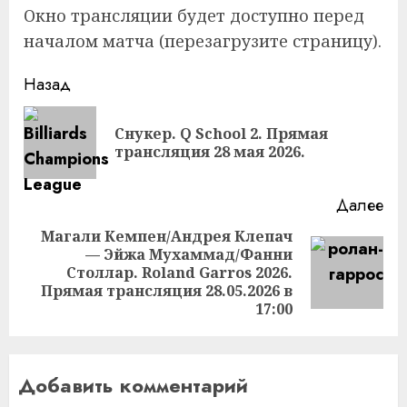
Окно трансляции будет доступно перед
началом матча (перезагрузите страницу).
Продолжить
Назад
чтение
Снукер. Q School 2. Прямая
Пр
трансляция 28 мая 2026.
за
Далее
Магали Кемпен/Андрея Клепач
— Эйжа Мухаммад/Фанни
Следующая
Столлар. Roland Garros 2026.
запись:
Прямая трансляция 28.05.2026 в
17:00
Добавить комментарий