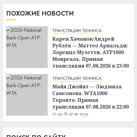
ПОХОЖИЕ НОВОСТИ
ТРАНСЛЯЦИИ ТЕННИСА
Карен Хачанов/Андрей
Рублёв — Маттео Арнальди/
Лоренцо Музетти. ATP1000
Монреаль. Прямая
трансляция 07.08.2026 в 23:00
22:45
07.08.2026
ТРАНСЛЯЦИИ ТЕННИСА
Майя Джойнт — Людмила
Самсонова. WTA1000
Торонто. Прямая
трансляция 07.08.2026 в 22:00
22:06
07.08.2026