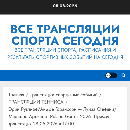
Перейти
08.08.2026
к
содержимому
ВСЕ ТРАНСЛЯЦИИ
СПОРТА СЕГОДНЯ
ВСЕ ТРАНСЛЯЦИИ СПОРТА, РАСПИСАНИЯ И
РЕЗУЛЬТАТЫ СПОРТИВНЫХ СОБЫТИЙ НА СЕГОДНЯ
Главная
Трансляции спортивных событий
ТРАНСЛЯЦИИ ТЕННИСА
Эрин Рутлифф/Андре Горанссон — Луиза Стефани/
Марсело Аревало. Roland Garros 2026. Прямая
трансляция 28.05.2026 в 17:00